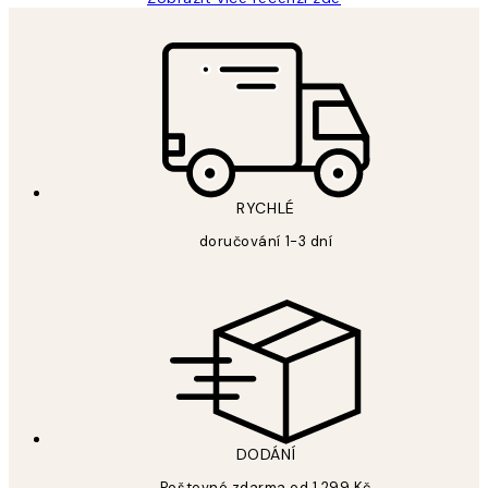
RYCHLÉ
doručování 1-3 dní
DODÁNÍ
Poštovné zdarma od 1 299 Kč