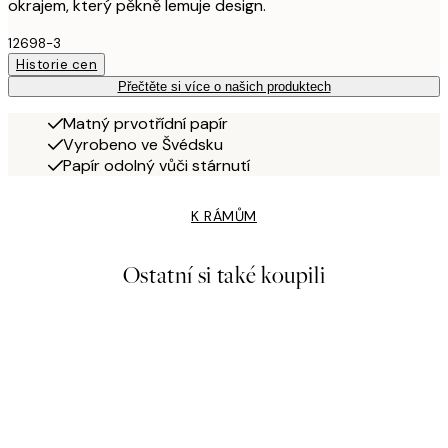
okrajem, který pěkně lemuje design.
12698-3
Historie cen
Přečtěte si více o našich produktech
Matný prvotřídní papír
Vyrobeno ve Švédsku
Papír odolný vůči stárnutí
K RÁMŮM
Ostatní si také koupili