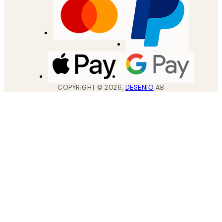
COPYRIGHT ©
2026
,
DESENIO
AB