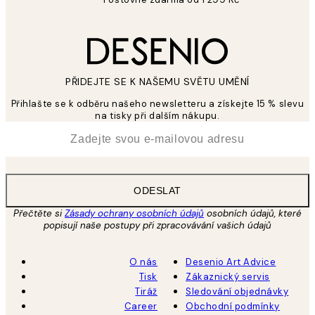
PŘIDEJTE SE K NAŠEMU SVĚTU UMĚNÍ
Přihlašte se k odběru našeho newsletteru a získejte 15 % slevu
na tisky při dalším nákupu.
*
Email
ODESLAT
Přečtěte si
Zásady ochrany osobních údajů
osobních údajů, které
popisují naše postupy při zpracovávání vašich údajů
O nás
Desenio Art Advice
Tisk
Zákaznický servis
Tiráž
Sledování objednávky
Career
Obchodní podmínky