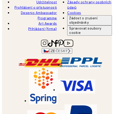
Udržitelnost
Zásady ochrany osobních
Prohlášení o přístupnosti
údajů
Desenio Ambassador
Cookies
Programme
Žádost o zrušení
objednávky
Art Awards
Spravovat soubory
Přihlášení (firma)
cookie
CZE
ČESKÝ