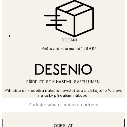
DODÁNÍ
Poštovné zdarma od 1 299 Kč
PŘIDEJTE SE K NAŠEMU SVĚTU UMĚNÍ
Přihlašte se k odběru našeho newsletteru a získejte 15 % slevu
na tisky při dalším nákupu.
*
Email
ODESLAT