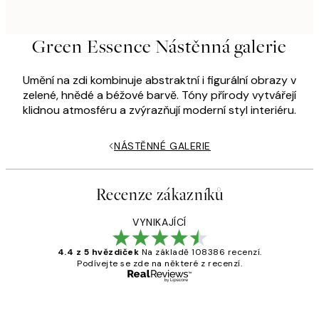
Green Essence Nástěnná galerie
Umění na zdi kombinuje abstraktní i figurální obrazy v
zelené, hnědé a béžové barvě. Tóny přírody vytvářejí
klidnou atmosféru a zvýrazňují moderní styl interiéru.
NÁSTĚNNÉ GALERIE
Recenze zákazníků
VYNIKAJÍCÍ
4.4 z 5 hvězdiček
Na základě 108386 recenzí.
Podívejte se zde na některé z recenzí.
Ověřený kupující
Recenze