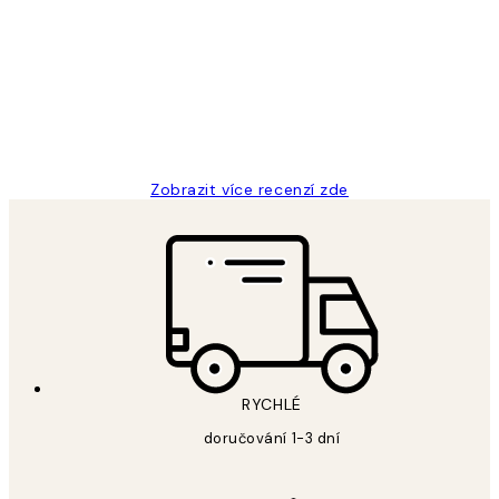
zákazníků
Perfection
3 dub
Lucia D
Zobrazit více recenzí zde
RYCHLÉ
doručování 1-3 dní