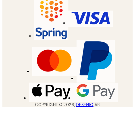
COPYRIGHT ©
2026
,
DESENIO
AB