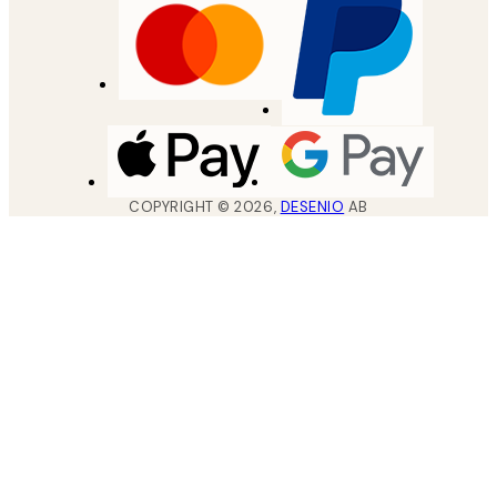
COPYRIGHT ©
2026
,
DESENIO
AB