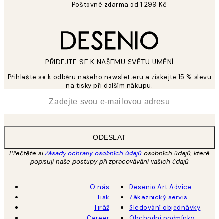
Poštovné zdarma od 1 299 Kč
PŘIDEJTE SE K NAŠEMU SVĚTU UMĚNÍ
Přihlašte se k odběru našeho newsletteru a získejte 15 % slevu
na tisky při dalším nákupu.
*
Email
ODESLAT
Přečtěte si
Zásady ochrany osobních údajů
osobních údajů, které
popisují naše postupy při zpracovávání vašich údajů
O nás
Desenio Art Advice
Tisk
Zákaznický servis
Tiráž
Sledování objednávky
Career
Obchodní podmínky