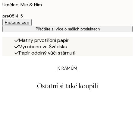
Umělec: Mie & Him
pre0514-5
Historie cen
Přečtěte si více o našich produktech
Matný prvotřídní papír
Vyrobeno ve Švédsku
Papír odolný vůči stárnutí
K RÁMŮM
Ostatní si také koupili