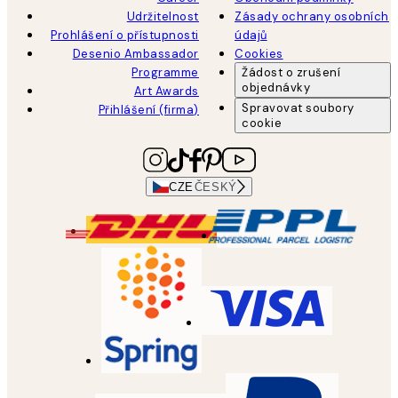
Udržitelnost
Zásady ochrany osobních
Prohlášení o přístupnosti
údajů
Desenio Ambassador
Cookies
Programme
Žádost o zrušení
objednávky
Art Awards
Spravovat soubory
Přihlášení (firma)
cookie
CZE
ČESKÝ