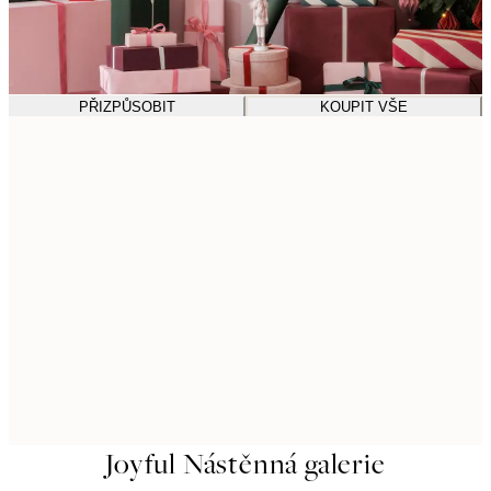
PŘIZPŮSOBIT
KOUPIT VŠE
Joyful Nástěnná galerie