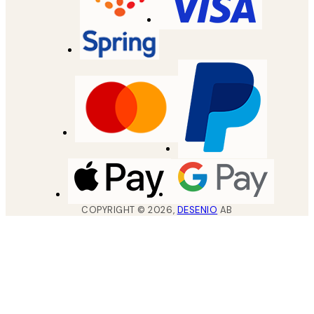
COPYRIGHT ©
2026
,
DESENIO
AB