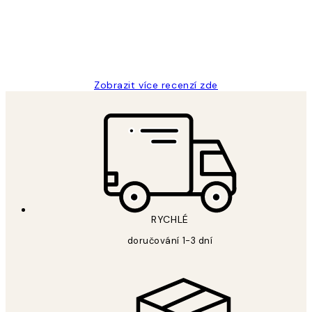
3 dub
Lucia D
Zobrazit více recenzí zde
RYCHLÉ
doručování 1-3 dní