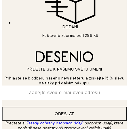
DODÁNÍ
Poštovné zdarma od 1 299 Kč
PŘIDEJTE SE K NAŠEMU SVĚTU UMĚNÍ
Přihlašte se k odběru našeho newsletteru a získejte 15 % slevu
na tisky při dalším nákupu.
*
Email
ODESLAT
Přečtěte si
Zásady ochrany osobních údajů
osobních údajů, které
popisují naše postupy při zpracovávání vašich údajů