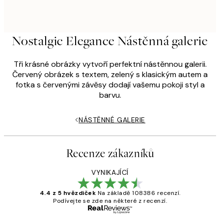
Nostalgic Elegance Nástěnná galerie
Tři krásné obrázky vytvoří perfektní nástěnnou galerii.
Červený obrázek s textem, zelený s klasickým autem a
fotka s červenými závěsy dodají vašemu pokoji styl a
barvu.
NÁSTĚNNÉ GALERIE
Recenze zákazníků
VYNIKAJÍCÍ
4.4 z 5 hvězdiček
Na základě 108386 recenzí.
Podívejte se zde na některé z recenzí.