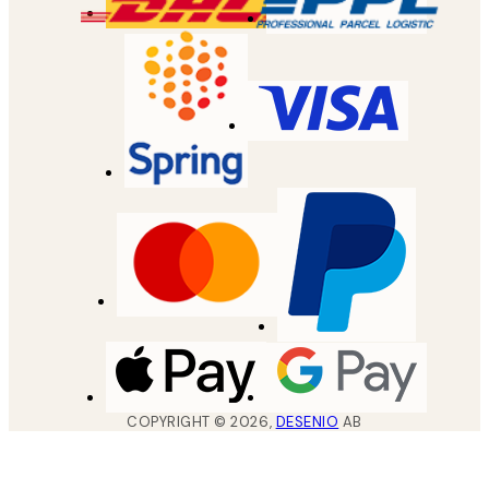
COPYRIGHT ©
2026
,
DESENIO
AB