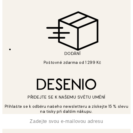
DODÁNÍ
Poštovné zdarma od 1 299 Kč
PŘIDEJTE SE K NAŠEMU SVĚTU UMĚNÍ
Přihlašte se k odběru našeho newsletteru a získejte 15 % slevu
na tisky při dalším nákupu.
*
Email