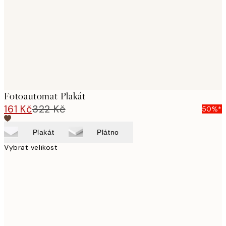
Fotoautomat Plakát
161 Kč
322 Kč
50%*
Plakát
Plátno
Vybrat velikost