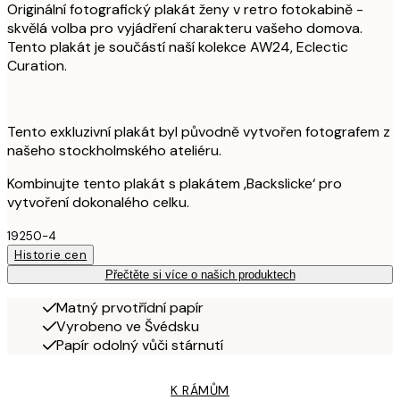
Originální fotografický plakát ženy v retro fotokabině -
skvělá volba pro vyjádření charakteru vašeho domova.
Tento plakát je součástí naší kolekce AW24, Eclectic
Curation.
Tento exkluzivní plakát byl původně vytvořen fotografem z
našeho stockholmského ateliéru.
Kombinujte tento plakát s plakátem ‚Backslicke‘ pro
vytvoření dokonalého celku.
19250-4
Historie cen
Přečtěte si více o našich produktech
Matný prvotřídní papír
Vyrobeno ve Švédsku
Papír odolný vůči stárnutí
K RÁMŮM