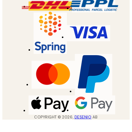
COPYRIGHT ©
2026
,
DESENIO
AB