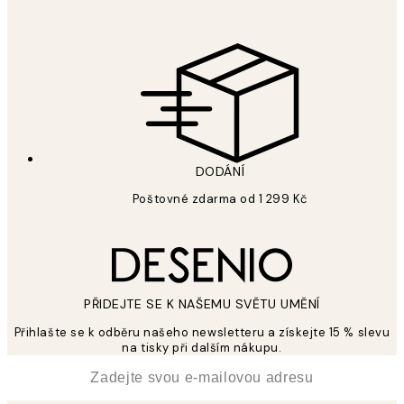
DODÁNÍ
Poštovné zdarma od 1 299 Kč
PŘIDEJTE SE K NAŠEMU SVĚTU UMĚNÍ
Přihlašte se k odběru našeho newsletteru a získejte 15 % slevu
na tisky při dalším nákupu.
*
Email