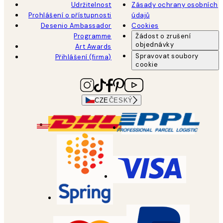
Udržitelnost
Zásady ochrany osobních
Prohlášení o přístupnosti
údajů
Desenio Ambassador
Cookies
Programme
Žádost o zrušení
objednávky
Art Awards
Spravovat soubory
Přihlášení (firma)
cookie
CZE
ČESKÝ