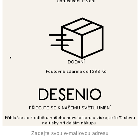
doručování 1-3 dní
DODÁNÍ
Poštovné zdarma od 1 299 Kč
PŘIDEJTE SE K NAŠEMU SVĚTU UMĚNÍ
Přihlašte se k odběru našeho newsletteru a získejte 15 % slevu
na tisky při dalším nákupu.
*
Email