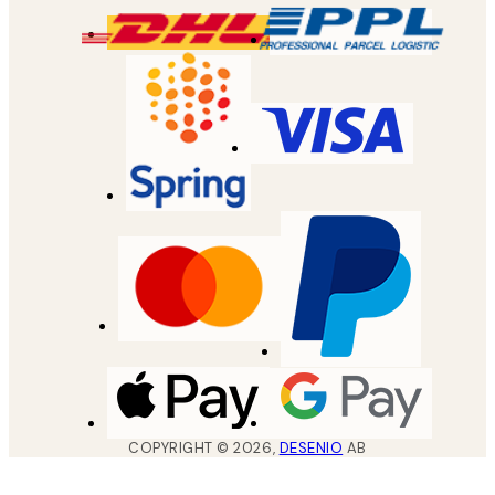
COPYRIGHT ©
2026
,
DESENIO
AB