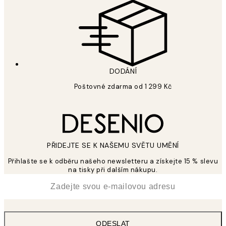
DODÁNÍ
Poštovné zdarma od 1 299 Kč
PŘIDEJTE SE K NAŠEMU SVĚTU UMĚNÍ
Přihlašte se k odběru našeho newsletteru a získejte 15 % slevu
na tisky při dalším nákupu.
*
Email
ODESLAT