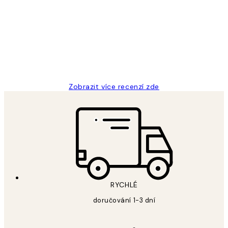
zákazníků
Perfection
3 dub
Lucia D
Zobrazit více recenzí zde
RYCHLÉ
doručování 1-3 dní