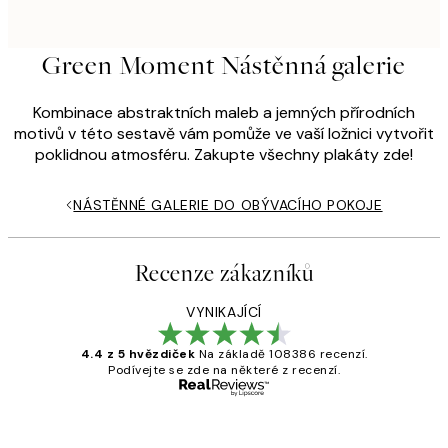
Green Moment Nástěnná galerie
Kombinace abstraktních maleb a jemných přírodních
motivů v této sestavě vám pomůže ve vaší ložnici vytvořit
poklidnou atmosféru. Zakupte všechny plakáty zde!
NÁSTĚNNÉ GALERIE DO OBÝVACÍHO POKOJE
Recenze zákazníků
VYNIKAJÍCÍ
4.4 z 5 hvězdiček
Na základě 108386 recenzí.
Podívejte se zde na některé z recenzí.
Ověřený kupující
Recenze