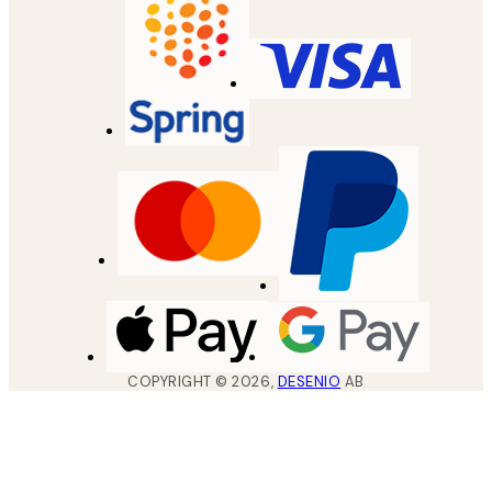
COPYRIGHT ©
2026
,
DESENIO
AB