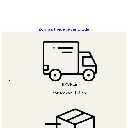
3 dub
Lucia D
Zobrazit více recenzí zde
RYCHLÉ
doručování 1-3 dní