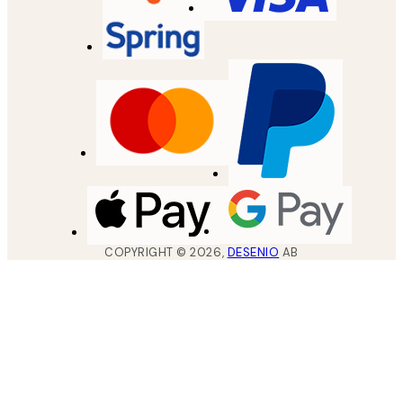
COPYRIGHT ©
2026
,
DESENIO
AB