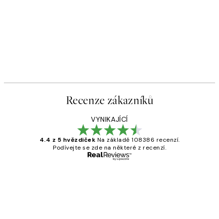
Recenze zákazníků
VYNIKAJÍCÍ
4.4 z 5 hvězdiček
Na základě 108386 recenzí.
Podívejte se zde na některé z recenzí.
Ověřený kupující
Recenze
zákazníků
Perfection