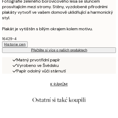
Fotografie zeleného borovicového lesa se sluncem
prosvítajícím mezi stromy. Stěny, vyzdobené přírodními
plakáty vytvoří ve vašem domově uklidňující a harmonický
styl.
Plakát je vytištěn s bílým okrajem kolem motivu.
16429-4
Historie cen
Přečtěte si více o našich produktech
Matný prvotřídní papír
Vyrobeno ve Švédsku
Papír odolný vůči stárnutí
K RÁMŮM
Ostatní si také koupili