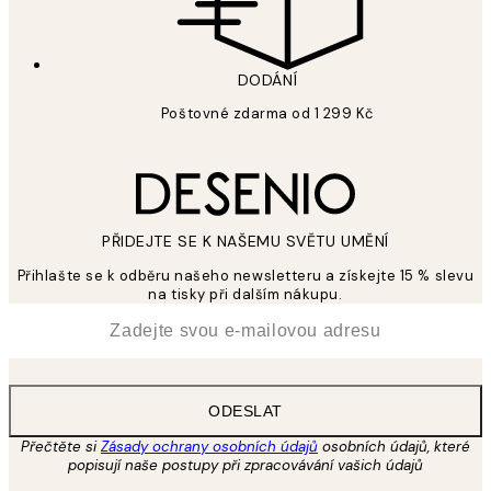
DODÁNÍ
Poštovné zdarma od 1 299 Kč
PŘIDEJTE SE K NAŠEMU SVĚTU UMĚNÍ
Přihlašte se k odběru našeho newsletteru a získejte 15 % slevu
na tisky při dalším nákupu.
*
Email
ODESLAT
Přečtěte si
Zásady ochrany osobních údajů
osobních údajů, které
popisují naše postupy při zpracovávání vašich údajů