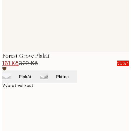
Forest Grove Plakát
161 Kč
322 Kč
50%*
Plakát
Plátno
Vybrat velikost