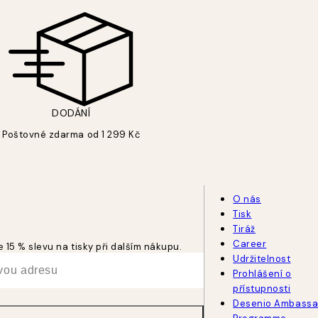
DODÁNÍ
Poštovné zdarma od 1 299 Kč
O nás
Tisk
Tiráž
Career
 15 % slevu na tisky při dalším nákupu.
Udržitelnost
Prohlášení o
přístupnosti
Desenio Ambassa