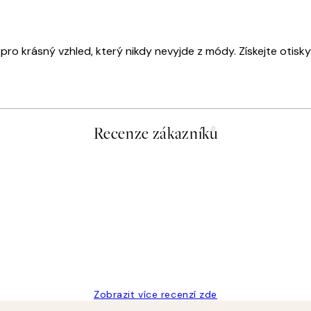
ro krásný vzhled, který nikdy nevyjde z módy. Získejte otisky
Recenze zákazníků
Zobrazit více recenzí zde