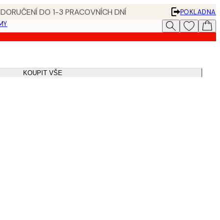
 DORUČENÍ DO 1-3 PRACOVNÍCH DNÍ
POKLADNA
MY
KOUPIT VŠE