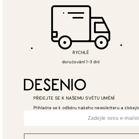
RYCHLÉ
doručování 1-3 dní
PŘIDEJTE SE K NAŠEMU SVĚTU UMĚNÍ
Přihlašte se k odběru našeho newsletteru a získejte
*
Email