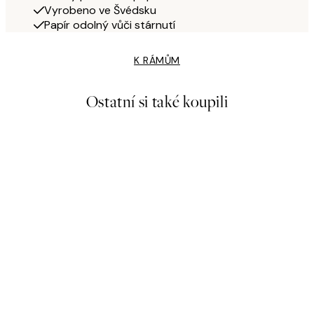
Vyrobeno ve Švédsku
Papír odolný vůči stárnutí
K RÁMŮM
Ostatní si také koupili