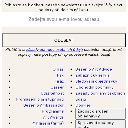
Přihlašte se k odběru našeho newsletteru a získejte 15 % slevu
na tisky při dalším nákupu.
*
Email
ODESLAT
Přečtěte si
Zásady ochrany osobních údajů
osobních údajů, které
popisují naše postupy při zpracovávání vašich údajů
O nás
Desenio Art Advice
Tisk
Zákaznický servis
Tiráž
Sledování objednávky
Career
Obchodní podmínky
Udržitelnost
Zásady ochrany osobních
Prohlášení o přístupnosti
údajů
Desenio Ambassador
Cookies
Programme
Žádost o zrušení
objednávky
Art Awards
Spravovat soubory
Přihlášení (firma)
cookie