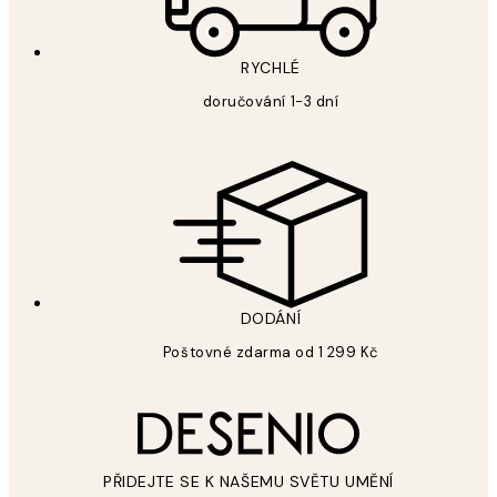
RYCHLÉ
doručování 1-3 dní
DODÁNÍ
Poštovné zdarma od 1 299 Kč
PŘIDEJTE SE K NAŠEMU SVĚTU UMĚNÍ