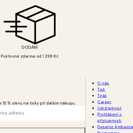
DODÁNÍ
Poštovné zdarma od 1 299 Kč
O nás
Tisk
Tiráž
Career
 15 % slevu na tisky při dalším nákupu.
Udržitelnost
Prohlášení o
přístupnosti
Desenio Ambassa