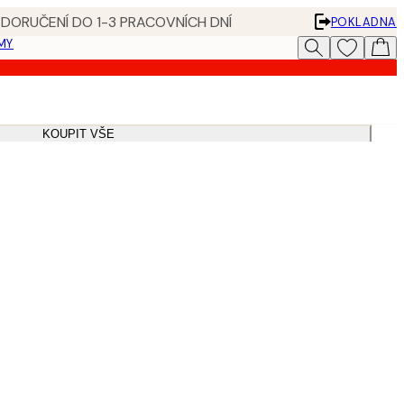
 DORUČENÍ DO 1-3 PRACOVNÍCH DNÍ
POKLADNA
MY
KOUPIT VŠE