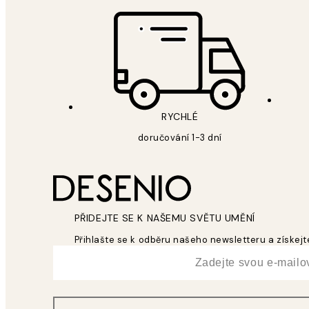
RYCHLÉ
doručování 1-3 dní
PŘIDEJTE SE K NAŠEMU SVĚTU UMĚNÍ
Přihlašte se k odběru našeho newsletteru a získejte
*
Email