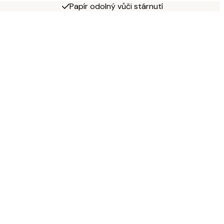
Papír odolný vůči stárnutí