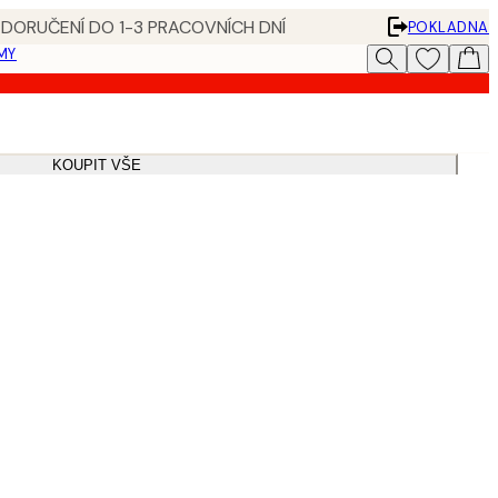
 DORUČENÍ DO 1-3 PRACOVNÍCH DNÍ
POKLADNA
MY
KOUPIT VŠE