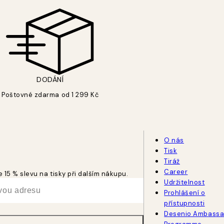
DODÁNÍ
Poštovné zdarma od 1 299 Kč
O nás
Tisk
Tiráž
Career
 15 % slevu na tisky při dalším nákupu.
Udržitelnost
Prohlášení o
přístupnosti
Desenio Ambassa