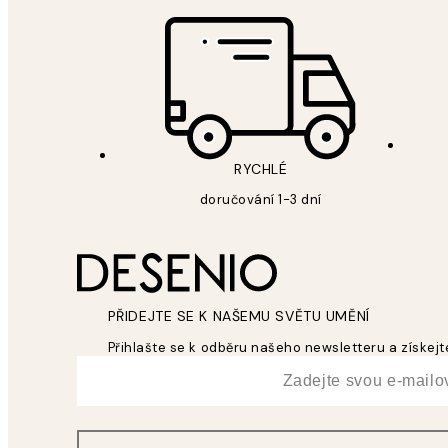
RYCHLÉ
doručování 1-3 dní
PŘIDEJTE SE K NAŠEMU SVĚTU UMĚNÍ
Přihlašte se k odběru našeho newsletteru a získejte
*
Email