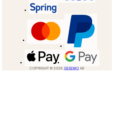
COPYRIGHT ©
2026
,
DESENIO
AB