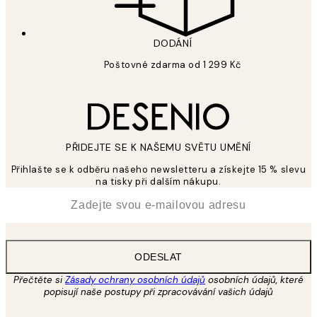
DODÁNÍ
Poštovné zdarma od 1 299 Kč
PŘIDEJTE SE K NAŠEMU SVĚTU UMĚNÍ
Přihlašte se k odběru našeho newsletteru a získejte 15 % slevu
na tisky při dalším nákupu.
*
Email
ODESLAT
Přečtěte si
Zásady ochrany osobních údajů
osobních údajů, které
popisují naše postupy při zpracovávání vašich údajů