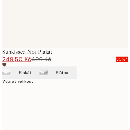
images
Sunkissed No1 Plakát
249,50 Kč
499 Kč
50%*
Plakát
Plátno
Vybrat velikost