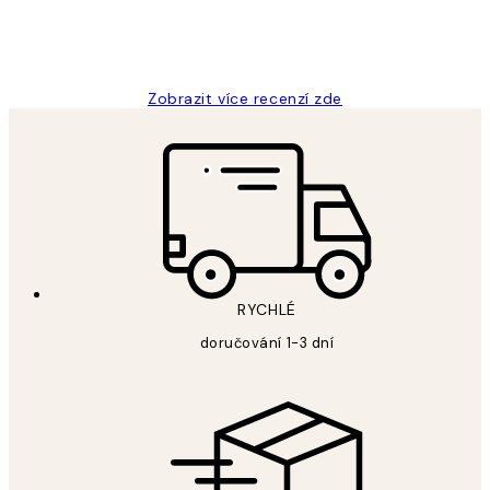
3 dub
Lucia D
Zobrazit více recenzí zde
RYCHLÉ
doručování 1-3 dní