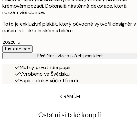
krémovém pozadí. Dokonalá nástěnná dekorace, která
rozzáří váš domov.
Toto je exkluzivní plakát, který původně vytvořil designér v
našem stockholmském ateliéru.
20228-5
Historie cen
Přečtěte si více o našich produktech
Matný prvotřídní papír
Vyrobeno ve Švédsku
Papír odolný vůči stárnutí
K RÁMŮM
Ostatní si také koupili