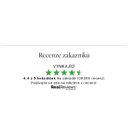
Recenze zákazníků
VYNIKAJÍCÍ
4.4 z 5 hvězdiček
Na základě 108386 recenzí.
Podívejte se zde na některé z recenzí.
Ověřený kupující
Recenze
zákazníků
Perfection