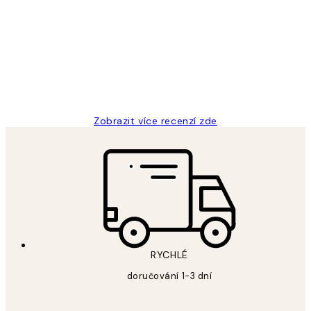
zákazníků
Perfection
3 dub
Lucia D
Zobrazit více recenzí zde
RYCHLÉ
doručování 1-3 dní