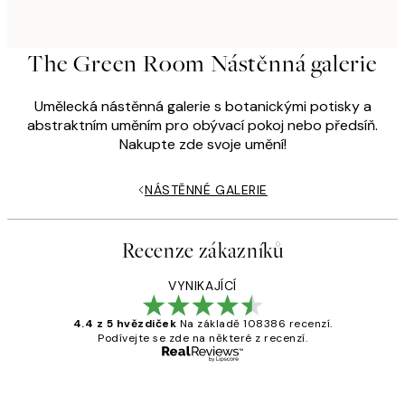
The Green Room Nástěnná galerie
Umělecká nástěnná galerie s botanickými potisky a
abstraktním uměním pro obývací pokoj nebo předsíň.
Nakupte zde svoje umění!
NÁSTĚNNÉ GALERIE
Recenze zákazníků
VYNIKAJÍCÍ
4.4 z 5 hvězdiček
Na základě 108386 recenzí.
Podívejte se zde na některé z recenzí.
Ověřený kupující
Recenze