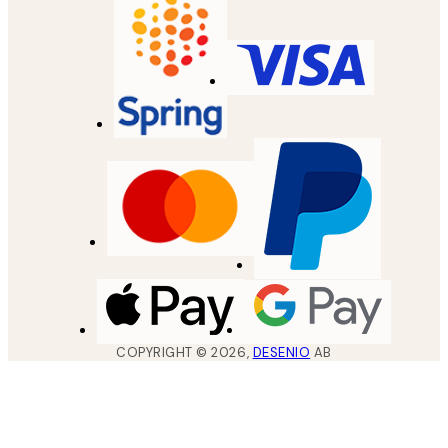
COPYRIGHT ©
2026
,
DESENIO
AB