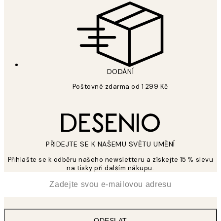
DODÁNÍ
Poštovné zdarma od 1 299 Kč
PŘIDEJTE SE K NAŠEMU SVĚTU UMĚNÍ
Přihlašte se k odběru našeho newsletteru a získejte 15 % slevu
na tisky při dalším nákupu.
*
Email
ODESLAT