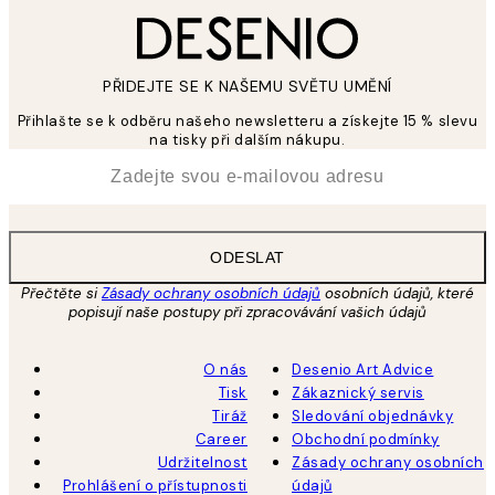
PŘIDEJTE SE K NAŠEMU SVĚTU UMĚNÍ
Přihlašte se k odběru našeho newsletteru a získejte 15 % slevu
na tisky při dalším nákupu.
*
Email
ODESLAT
Přečtěte si
Zásady ochrany osobních údajů
osobních údajů, které
popisují naše postupy při zpracovávání vašich údajů
O nás
Desenio Art Advice
Tisk
Zákaznický servis
Tiráž
Sledování objednávky
Career
Obchodní podmínky
Udržitelnost
Zásady ochrany osobních
Prohlášení o přístupnosti
údajů