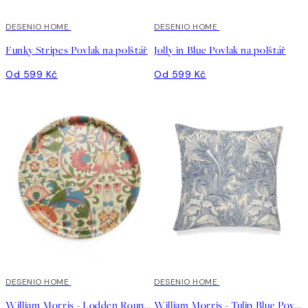
DESENIO HOME
DESENIO HOME
Funky Stripes Povlak na polštář
Jolly in Blue Povlak na polštář
Od 599 Kč
Od 599 Kč
DESENIO HOME
DESENIO HOME
William Morris - Lodden Round Podnos
William Morris - Tulip Blue Povlak na polštář