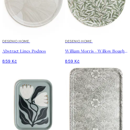
DESENIO HOME
DESENIO HOME
Abstract Lines Podnos
William Morris - Willow Bough Round Podnos
859 Kč
859 Kč