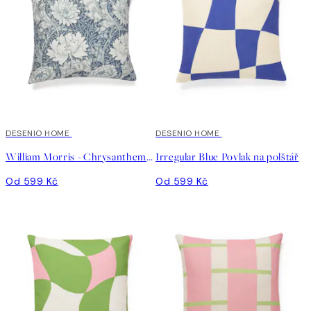
DESENIO HOME
DESENIO HOME
William Morris - Chrysanthemum Povlak na polštář
Irregular Blue Povlak na polštář
Od 599 Kč
Od 599 Kč