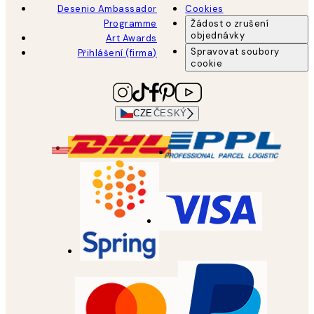
Desenio Ambassador
Cookies
Programme
Žádost o zrušení
objednávky
Art Awards
Spravovat soubory
Přihlášení (firma)
cookie
CZE
ČESKÝ