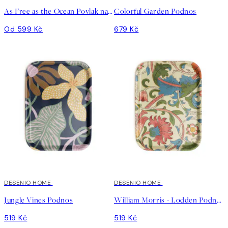
As Free as the Ocean Povlak na polštář
Colorful Garden Podnos
Od 599 Kč
679 Kč
DESENIO HOME
DESENIO HOME
Jungle Vines Podnos
William Morris - Lodden Podnos
519 Kč
519 Kč