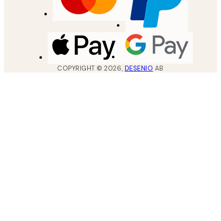
COPYRIGHT ©
2026
,
DESENIO
AB