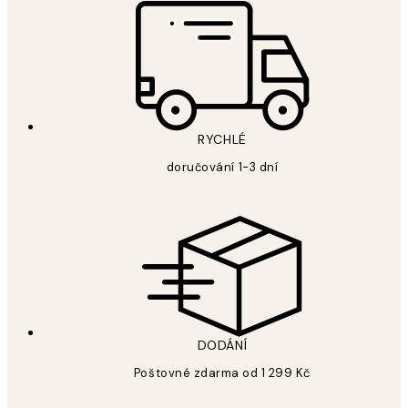
RYCHLÉ
doručování 1-3 dní
DODÁNÍ
Poštovné zdarma od 1 299 Kč