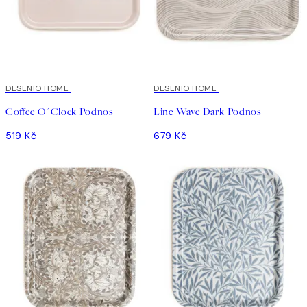
DESENIO HOME
DESENIO HOME
Coffee O´Clock Podnos
Line Wave Dark Podnos
519 Kč
679 Kč