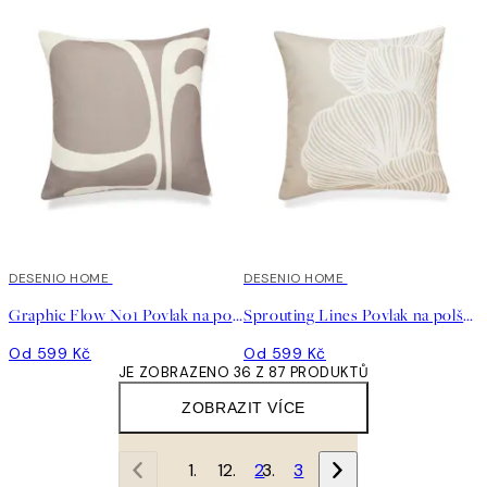
DESENIO HOME
DESENIO HOME
Graphic Flow No1 Povlak na polštář
Sprouting Lines Povlak na polštář
Od 599 Kč
Od 599 Kč
JE ZOBRAZENO 36 Z 87 PRODUKTŮ
ZOBRAZIT VÍCE
1
2
3