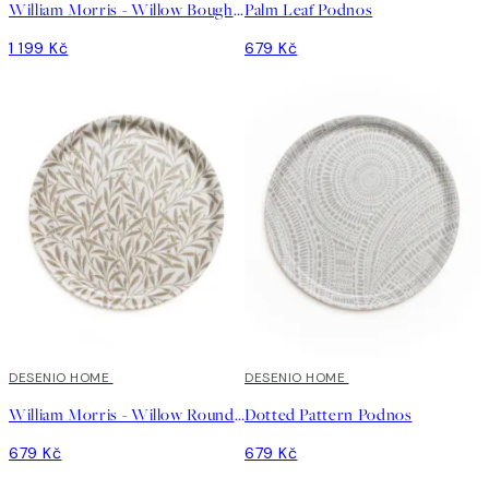
William Morris - Willow Bough Podnos
Palm Leaf Podnos
1 199 Kč
679 Kč
DESENIO HOME
DESENIO HOME
William Morris - Willow Round Podnos
Dotted Pattern Podnos
679 Kč
679 Kč