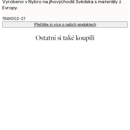
Vyrobeno v Nybro na jihovýchodě Švédska s materiály z
Evropy.
TRAY002-27
Přečtěte si více o našich produktech
Ostatní si také koupili