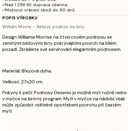
Nad 1 299 Kč doprava zdarma.
Možnost vrácení zboží do 90 dnů
POPIS VÝROBKU
William Morris - Béžový podnos na listy
Design Williama Morrise na čtvercovém podnosu se
zemitými béžovými listy pokrývajícími povrch na bílém
pozadí. Zkrášlete své servírování elegantním podnosem.
Materiál: Březová dýha.
Velikost: 27x20 cm.
Pokyny k péči: Podnosy Desenio je možné mýt ručně nebo
v myčce na šetrný program. Mytí v myčce na nádobí však
může způsobit viditelné opotřebení povrchu při častém
mytí.