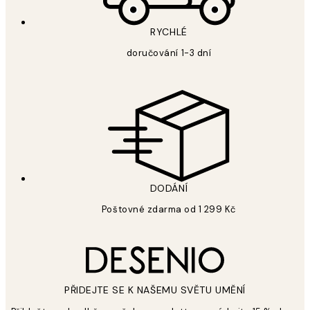
RYCHLÉ
doručování 1-3 dní
DODÁNÍ
Poštovné zdarma od 1 299 Kč
PŘIDEJTE SE K NAŠEMU SVĚTU UMĚNÍ