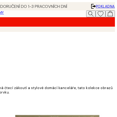
 DORUČENÍ DO 1-3 PRACOVNÍCH DNÍ
POKLADNA
MY
á čtecí zákoutí a stylové domácí kanceláře, tato kolekce obrazů
prvku.