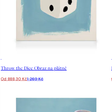
30%*
Throw the Dice Obraz na plátně
Od 888,30 Kč
1 269 Kč