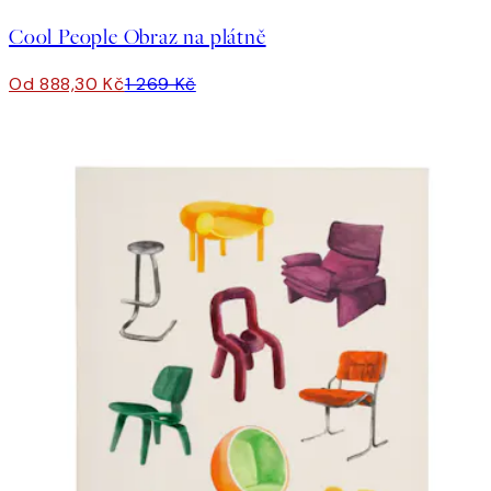
Cool People Obraz na plátně
Od 888,30 Kč
1 269 Kč