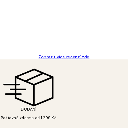
Zobrazit více recenzí zde
DODÁNÍ
Poštovné zdarma od 1 299 Kč