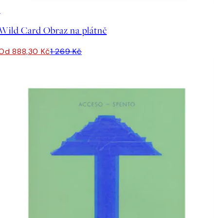
30%*
Wild Card Obraz na plátně
Od 888,30 Kč
1 269 Kč