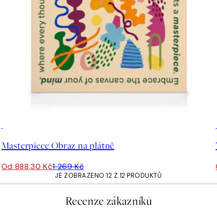
30%*
Masterpiece Obraz na plátně
Od 888,30 Kč
1 269 Kč
JE ZOBRAZENO 12 Z 12 PRODUKTŮ
Recenze zákazníků