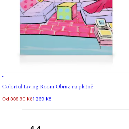
30%*
Colorful Living Room Obraz na plátně
Od 888,30 Kč
1 269 Kč
4.4