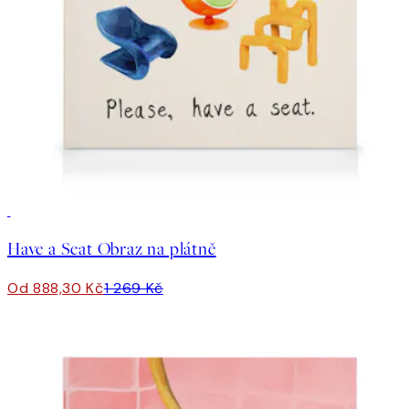
30%*
Have a Seat Obraz na plátně
Od 888,30 Kč
1 269 Kč