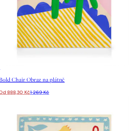
30%*
Bold Chair Obraz na plátně
Od 888,30 Kč
1 269 Kč