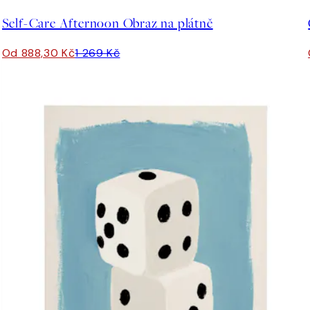
Self-Care Afternoon Obraz na plátně
Od 888,30 Kč
1 269 Kč