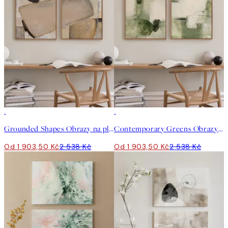
-25%
-25%
Grounded Shapes Obrazy na plátně Duo
Contemporary Greens Obrazy na plátně Duo
Od 1 903,50 Kč
2 538 Kč
Od 1 903,50 Kč
2 538 Kč