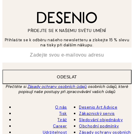
PŘIDEJTE SE K NAŠEMU SVĚTU UMĚNÍ
Přihlašte se k odběru našeho newsletteru a získejte 15 % slevu
na tisky při dalším nákupu.
*
Email
ODESLAT
Přečtěte si
Zásady ochrany osobních údajů
osobních údajů, které
popisují naše postupy při zpracovávání vašich údajů
O nás
Desenio Art Advice
Tisk
Zákaznický servis
Tiráž
Sledování objednávky
Career
Obchodní podmínky
Udržitelnost
Zásady ochrany osobních