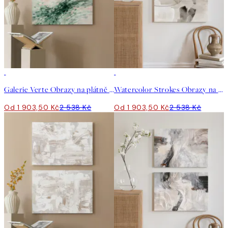
-25%
-25%
Galerie Verte Obrazy na plátně Duo
Watercolor Strokes Obrazy na plátně Duo
Od 1 903,50 Kč
2 538 Kč
Od 1 903,50 Kč
2 538 Kč