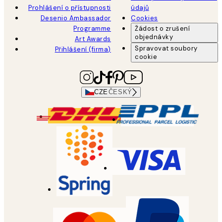
Prohlášení o přístupnosti
údajů
Desenio Ambassador
Cookies
Programme
Žádost o zrušení
objednávky
Art Awards
Spravovat soubory
Přihlášení (firma)
cookie
CZE
ČESKÝ