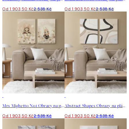
Od 1 903,50 Kč
2 538 Kč
Od 1 903,50 Kč
2 538 Kč
-25%
-25%
Mrs Mighetto No1 Obrazy na plátně Duo
Abstract Shapes Obrazy na plátně Duo
Od 1 903,50 Kč
2 538 Kč
Od 1 903,50 Kč
2 538 Kč