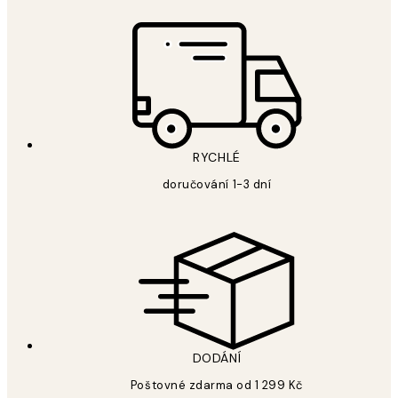
RYCHLÉ
doručování 1-3 dní
DODÁNÍ
Poštovné zdarma od 1 299 Kč