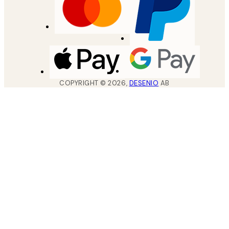
COPYRIGHT ©
2026
,
DESENIO
AB