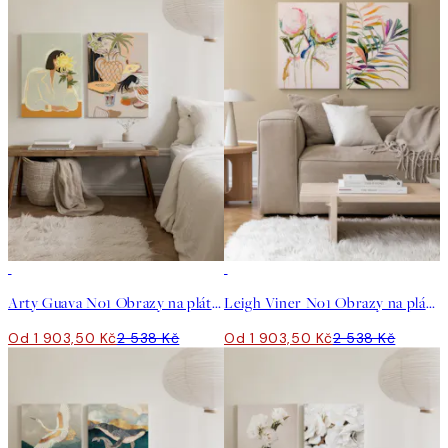
-25%
-25%
Arty Guava No1 Obrazy na plátně Duo
Leigh Viner No1 Obrazy na plátně Duo
Od 1 903,50 Kč
2 538 Kč
Od 1 903,50 Kč
2 538 Kč