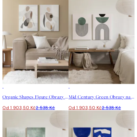
-25%
-25%
Organic Shapes Figure Obrazy na plátně Duo
Mid Century Green Obrazy na plátně Duo
Od 1 903,50 Kč
2 538 Kč
Od 1 903,50 Kč
2 538 Kč