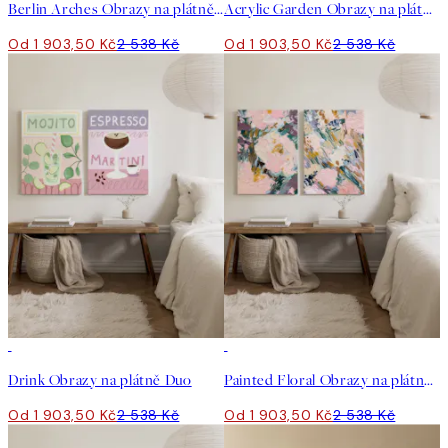
Berlin Arches Obrazy na plátně Duo
Acrylic Garden Obrazy na plátně Duo
Od 1 903,50 Kč
2 538 Kč
Od 1 903,50 Kč
2 538 Kč
-25%
-25%
Drink Obrazy na plátně Duo
Painted Floral Obrazy na plátně Duo
Od 1 903,50 Kč
2 538 Kč
Od 1 903,50 Kč
2 538 Kč