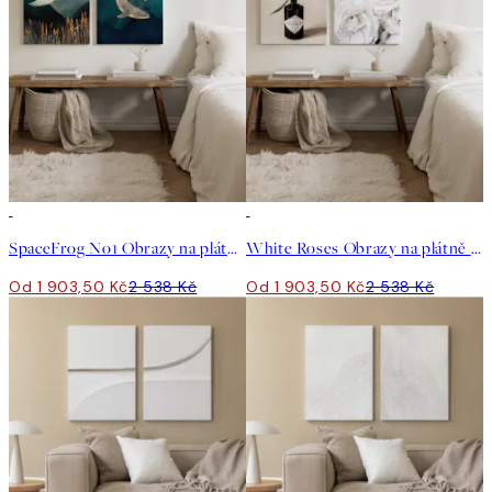
-25%
-25%
SpaceFrog No1 Obrazy na plátně Duo
White Roses Obrazy na plátně Duo
Od 1 903,50 Kč
2 538 Kč
Od 1 903,50 Kč
2 538 Kč