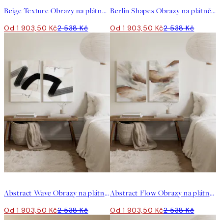
Beige Texture Obrazy na plátně Duo
Berlin Shapes Obrazy na plátně Duo
Od 1 903,50 Kč
2 538 Kč
Od 1 903,50 Kč
2 538 Kč
-25%
-25%
Abstract Wave Obrazy na plátně Duo
Abstract Flow Obrazy na plátně Duo
Od 1 903,50 Kč
2 538 Kč
Od 1 903,50 Kč
2 538 Kč