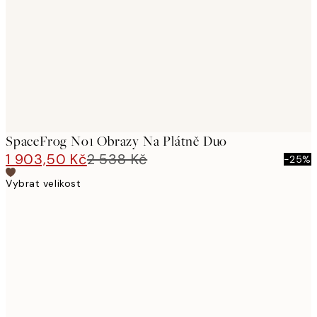
images
SpaceFrog No1 Obrazy Na Plátně Duo
1 903,50 Kč
2 538 Kč
-25%
Vybrat velikost