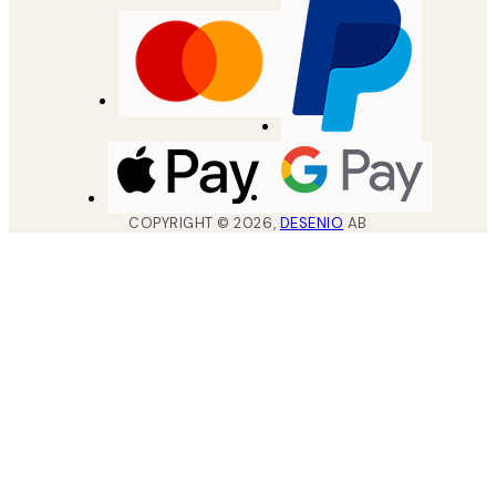
COPYRIGHT ©
2026
,
DESENIO
AB