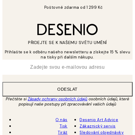
Poštovné zdarma od 1 299 Kč
PŘIDEJTE SE K NAŠEMU SVĚTU UMĚNÍ
Přihlašte se k odběru našeho newsletteru a získejte 15 % slevu
na tisky při dalším nákupu.
*
Email
ODESLAT
Přečtěte si
Zásady ochrany osobních údajů
osobních údajů, které
popisují naše postupy při zpracovávání vašich údajů
O nás
Desenio Art Advice
Tisk
Zákaznický servis
Tiráž
Sledování objednávky