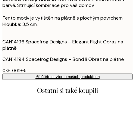
barvě. Strhující kombinace pro váš domov.
Tento motiv je vytištěn na plátně s plochým povrchem.
Hloubka: 3,5 cm.
CAN14196 Spacefrog Designs – Elegant Flight Obraz na
plátně
CAN14194 Spacefrog Designs – Bond li Obraz na plátně
CSET0019-5
Přečtěte si více o našich produktech
Ostatní si také koupili