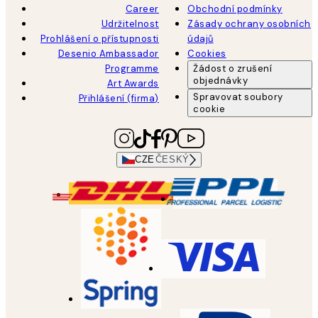
Career
Obchodní podmínky
Udržitelnost
Zásady ochrany osobních
Prohlášení o přístupnosti
údajů
Desenio Ambassador
Cookies
Programme
Žádost o zrušení
objednávky
Art Awards
Spravovat soubory
Přihlášení (firma)
cookie
CZE
ČESKÝ