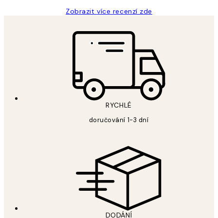
Zobrazit více recenzí zde
RYCHLÉ
doručování 1-3 dní
DODÁNÍ