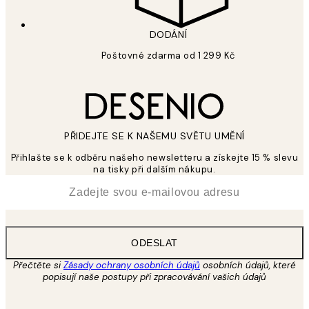
DODÁNÍ
Poštovné zdarma od 1 299 Kč
PŘIDEJTE SE K NAŠEMU SVĚTU UMĚNÍ
Přihlašte se k odběru našeho newsletteru a získejte 15 % slevu
na tisky při dalším nákupu.
*
Email
ODESLAT
Přečtěte si
Zásady ochrany osobních údajů
osobních údajů, které
popisují naše postupy při zpracovávání vašich údajů