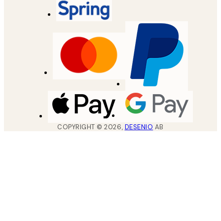
COPYRIGHT ©
2026
,
DESENIO
AB