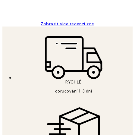
3 dub
Lucia D
Zobrazit více recenzí zde
RYCHLÉ
doručování 1-3 dní