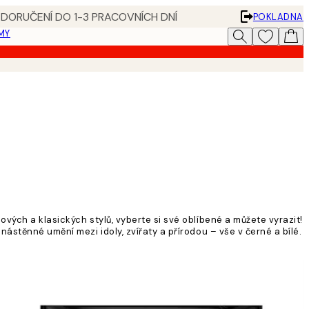
 DORUČENÍ DO 1-3 PRACOVNÍCH DNÍ
POKLADNA
MY
vých a klasických stylů, vyberte si své oblíbené a můžete vyrazit!
ástěnné umění mezi idoly, zvířaty a přírodou – vše v černé a bílé.