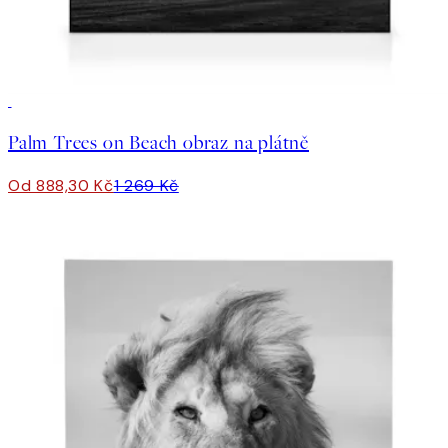
30%*
Palm Trees on Beach obraz na plátně
Od 888,30 Kč
1 269 Kč