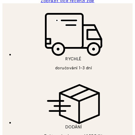
Zobrazit více recenzí zde
RYCHLÉ
doručování 1-3 dní
DODÁNÍ