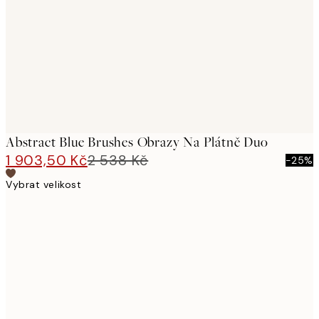
images
Abstract Blue Brushes Obrazy Na Plátně Duo
1 903,50 Kč
2 538 Kč
-25%
Vybrat velikost