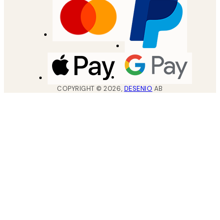
COPYRIGHT ©
2026
,
DESENIO
AB