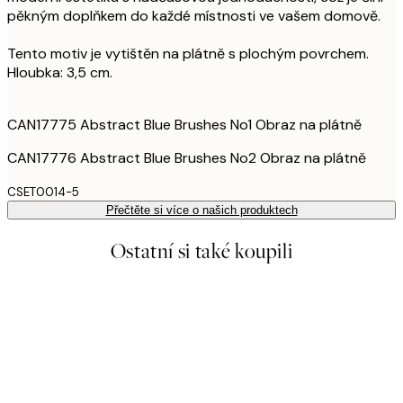
pěkným doplňkem do každé místnosti ve vašem domově.
Tento motiv je vytištěn na plátně s plochým povrchem.
Hloubka: 3,5 cm.
CAN17775 Abstract Blue Brushes No1 Obraz na plátně
CAN17776 Abstract Blue Brushes No2 Obraz na plátně
CSET0014-5
Přečtěte si více o našich produktech
Ostatní si také koupili