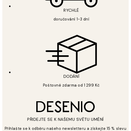
RYCHLÉ
doručování 1-3 dní
DODÁNÍ
Poštovné zdarma od 1 299 Kč
PŘIDEJTE SE K NAŠEMU SVĚTU UMĚNÍ
Přihlašte se k odběru našeho newsletteru a získejte 15 % slevu