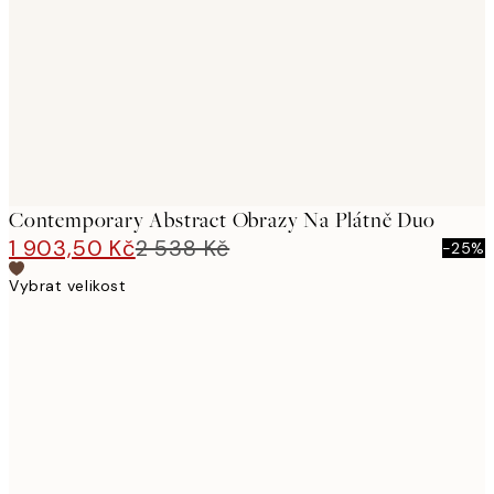
images
Contemporary Abstract Obrazy Na Plátně Duo
1 903,50 Kč
2 538 Kč
-25%
Vybrat velikost