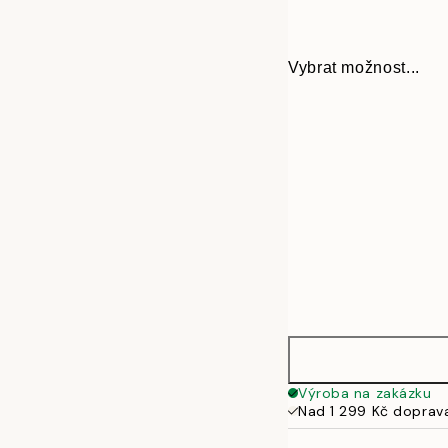
Vybrat možnost...
30x40 cm
Výroba na zakázku
Nad 1 299 Kč doprav
50x70 cm