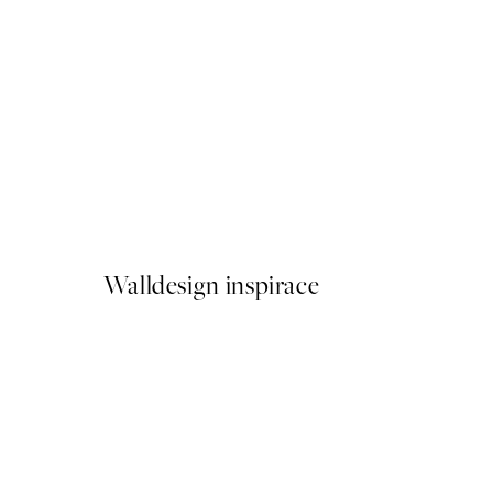
50%*
Traces of Light No2 Plakát
Od 179,50 Kč
359 Kč
Walldesign inspirace