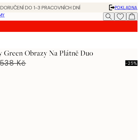
 DORUČENÍ DO 1-3 PRACOVNÍCH DNÍ
POKLADNA
MY
ry Green Obrazy Na Plátně Duo
 538 Kč
-25%