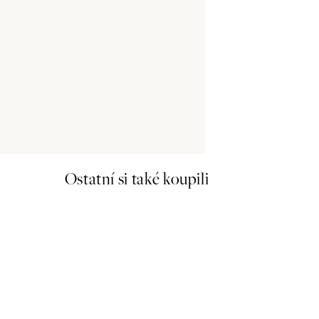
100x140 cm - 
Ostatní si také koupili