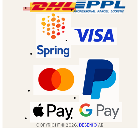
COPYRIGHT ©
2026
,
DESENIO
AB