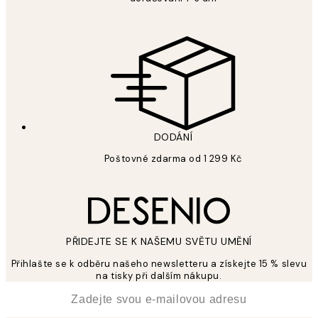
DODÁNÍ
Poštovné zdarma od 1 299 Kč
PŘIDEJTE SE K NAŠEMU SVĚTU UMĚNÍ
Přihlašte se k odběru našeho newsletteru a získejte 15 % slevu
na tisky při dalším nákupu.
*
Email