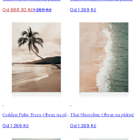
Od 888,30 Kč
1 269 Kč
Od 1 269 Kč
Golden Palm Trees Obraz na plátně
Thai Shoreline Obraz na plátně
Od 1 269 Kč
Od 1 269 Kč