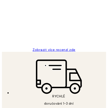
Ověřený kupující
Recenze
zákazníků
Perfection
3 dub
Lucia D
Zobrazit více recenzí zde
RYCHLÉ
doručování 1-3 dní