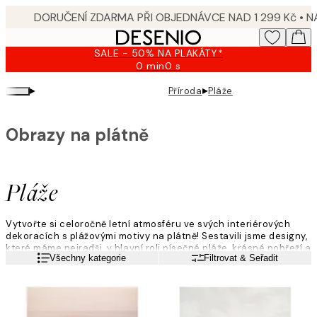
Skip
to
main
SALE - 50% NA PLAKÁTY*
content.
0 min
0 s
Platné
do:
▸
▸
Příroda
Pláže
2026-
08-
09
Obrazy na plátně
Pláže
Vytvořte si celoročně letní atmosféru ve svých interiérových
dekoracích s plážovými motivy na plátně! Sestavili jsme designy,
které máme nejradši, v hlavní roli písečné pláže, krásné pobřeží a
Přečtěte si více
Všechny kategorie
Filtrovat & Seřadit
exotické palmy. Užijte si kombinaci designů v pastelových
barvách nebo nadčasových designů v klidných a přírodních
barvách.