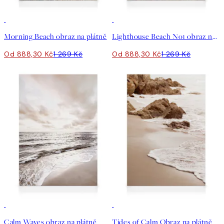
30%*
30%*
Morning Beach obraz na plátně
Lighthouse Beach No1 obraz na plátně
Od 888,30 Kč
1 269 Kč
Od 888,30 Kč
1 269 Kč
30%*
Calm Waves obraz na plátně
Tides of Calm Obraz na plátně