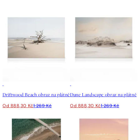
30%*
30%*
Driftwood Beach obraz na plátně
Dune Landscape obraz na plátně
Od 888,30 Kč
1 269 Kč
Od 888,30 Kč
1 269 Kč