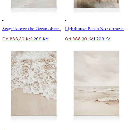
30%*
30%*
Seagulls over the Ocean obraz na plátně
Lighthouse Beach No2 obraz na plátně
Od 888,30 Kč
1 269 Kč
Od 888,30 Kč
1 269 Kč
30%*
30%*