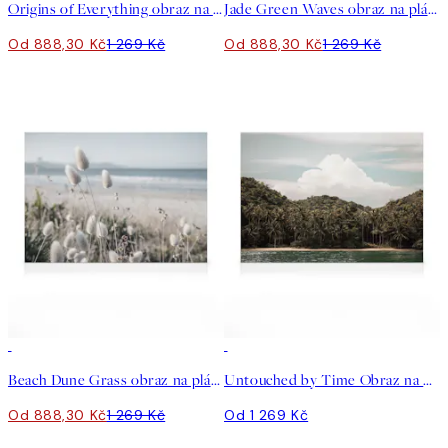
Origins of Everything obraz na plátně
Jade Green Waves obraz na plátně
Od 888,30 Kč
1 269 Kč
Od 888,30 Kč
1 269 Kč
30%*
Beach Dune Grass obraz na plátně
Untouched by Time Obraz na plátně
Od 888,30 Kč
1 269 Kč
Od 1 269 Kč