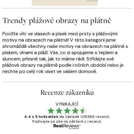
Trendy plážové obrazy na plátně
Pociťte vítr ve vlasech a písek mezi prsty s plážovými
motivy na obrazech na plátně! V této kategorii jsme
shromáždili všechny naše motivy na obrazech na plátně s
pískem, vlnami a pláží. Vše, co si spojujeme s teplem a
sluncem, přesně tak, jak to máme rádi. Střídejte své
plážové obrazy na plátně podle ročních období nebo je
nechte po celý rok viset ve vašem domově.
Recenze zákazníků
VYNIKAJÍCÍ
4.4 z 5 hvězdiček
Na základě 108386 recenzí.
Podívejte se zde na některé z recenzí.