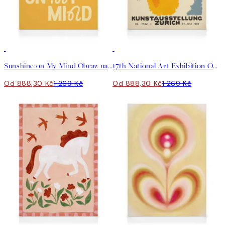
30%*
30%*
Sunshine on My Mind Obraz na plátně
17th National Art Exhibition Obraz na plátně
Od 888,30 Kč
1 269 Kč
Od 888,30 Kč
1 269 Kč