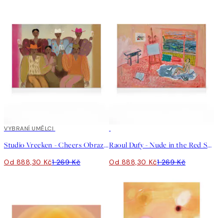
odkázat na naivní ilustraci a lidové umění, s jednoduchými tvary
a hravými abstrakty.
30%*
VYBRANÍ UMĚLCI
30%*
Studio Vreeken - Cheers Obraz na plátně
Raoul Dufy - Nude in the Red Studio Obraz na plátně
Od 888,30 Kč
1 269 Kč
Od 888,30 Kč
1 269 Kč