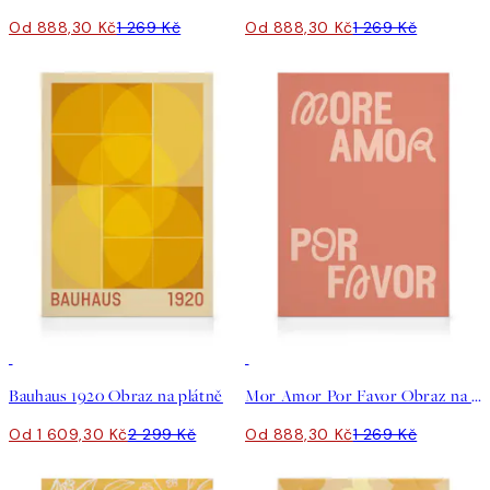
Od 888,30 Kč
1 269 Kč
Od 888,30 Kč
1 269 Kč
30%*
30%*
Bauhaus 1920 Obraz na plátně
Mor Amor Por Favor Obraz na plátně
Od 1 609,30 Kč
2 299 Kč
Od 888,30 Kč
1 269 Kč