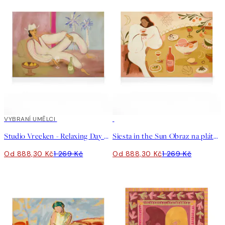
30%*
VYBRANÍ UMĚLCI
30%*
Studio Vreeken - Relaxing Day No2 Obraz na plátně
Siesta in the Sun Obraz na plátně
Od 888,30 Kč
1 269 Kč
Od 888,30 Kč
1 269 Kč