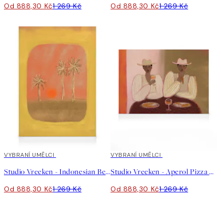
Od 888,30 Kč
1 269 Kč
Od 888,30 Kč
1 269 Kč
30%*
VYBRANÍ UMĚLCI
30%*
VYBRANÍ UMĚLCI
Studio Vreeken - Indonesian Beach Obraz na plátně
Studio Vreeken - Aperol Pizza Party Obraz na plátně
Od 888,30 Kč
1 269 Kč
Od 888,30 Kč
1 269 Kč