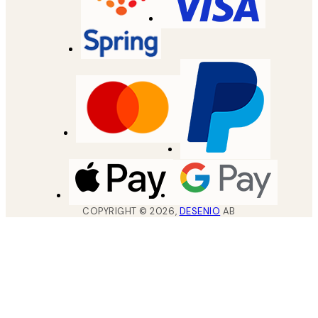
COPYRIGHT ©
2026
,
DESENIO
AB