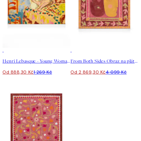
30%*
30%*
Henri Lebasque - Young Woman in a Green Turban Obraz na plátně
From Both Sides Obraz na plátně
Od 888,30 Kč
1 269 Kč
Od 2 869,30 Kč
4 099 Kč