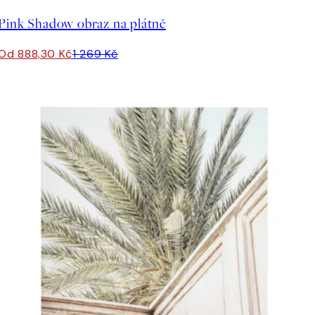
Pink Shadow obraz na plátně
Od 888,30 Kč
1 269 Kč