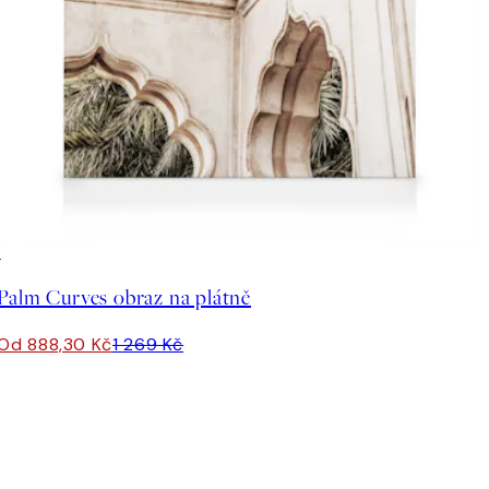
30%*
Palm Curves obraz na plátně
Od 888,30 Kč
1 269 Kč