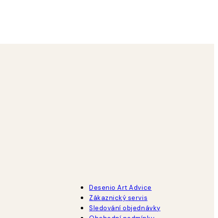
18 bře
Tereza S
Desenio Art Advice
Zákaznický servis
Sledování objednávky