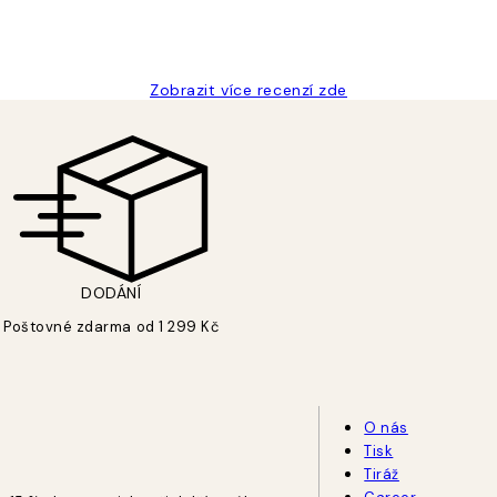
Zobrazit více recenzí zde
DODÁNÍ
Poštovné zdarma od 1 299 Kč
O nás
Tisk
Tiráž