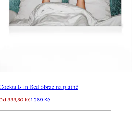
30%*
Cocktails In Bed obraz na plátně
Od 888,30 Kč
1 269 Kč