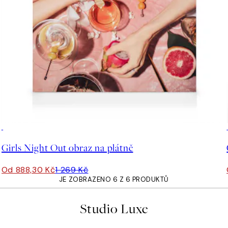
30%*
Girls Night Out obraz na plátně
Od 888,30 Kč
1 269 Kč
JE ZOBRAZENO 6 Z 6 PRODUKTŮ
Studio Luxe