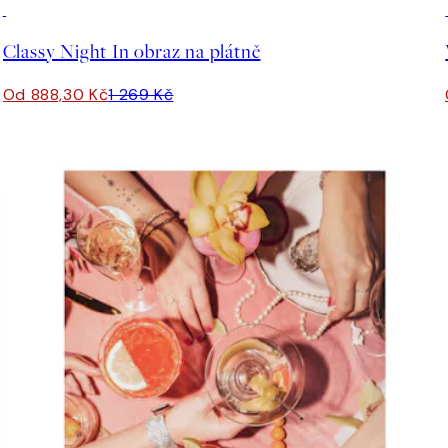
30%*
Classy Night In obraz na plátně
Od 888,30 Kč
1 269 Kč