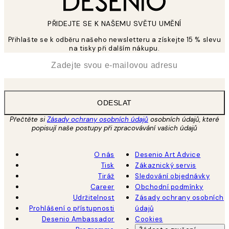
PŘIDEJTE SE K NAŠEMU SVĚTU UMĚNÍ
Přihlašte se k odběru našeho newsletteru a získejte 15 % slevu
na tisky při dalším nákupu.
*
Email
ODESLAT
Přečtěte si
Zásady ochrany osobních údajů
osobních údajů, které
popisují naše postupy při zpracovávání vašich údajů
O nás
Desenio Art Advice
Tisk
Zákaznický servis
Tiráž
Sledování objednávky
Career
Obchodní podmínky
Udržitelnost
Zásady ochrany osobních
Prohlášení o přístupnosti
údajů
Desenio Ambassador
Cookies