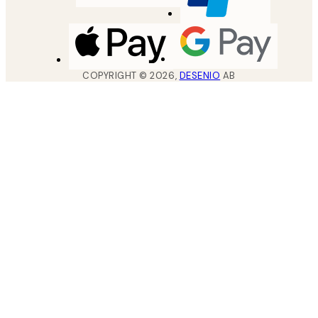
COPYRIGHT ©
2026
,
DESENIO
AB