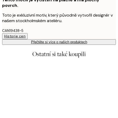
povrch.
Toto je exkluzivní motiv, který původně vytvořil designér v
našem stockholmském ateliéru.
CAN19438-5
Historie cen
Přečtěte si více o našich produktech
Ostatní si také koupili