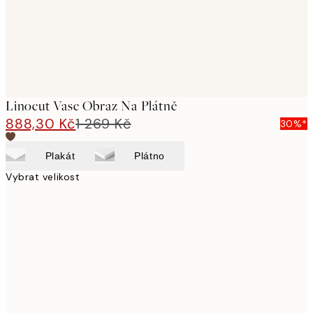
Linocut Vase Obraz Na Plátně
888,30 Kč
1 269 Kč
30%*
Plakát
Plátno
Vybrat velikost