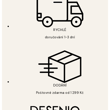
RYCHLÉ
doručování 1-3 dní
DODÁNÍ
Poštovné zdarma od 1 299 Kč