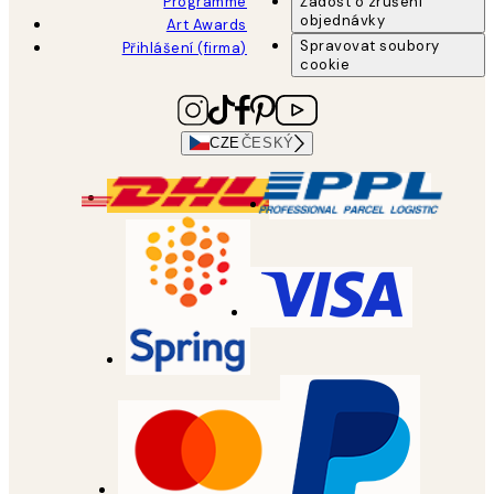
Programme
Žádost o zrušení
objednávky
Art Awards
Spravovat soubory
Přihlášení (firma)
cookie
CZE
ČESKÝ