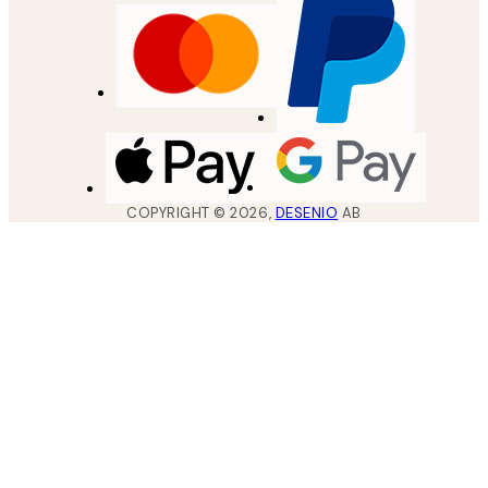
COPYRIGHT ©
2026
,
DESENIO
AB