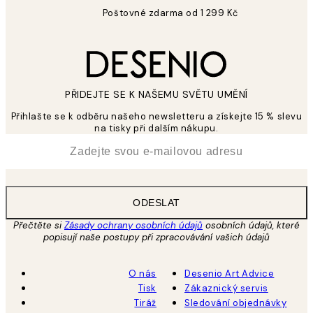
Poštovné zdarma od 1 299 Kč
PŘIDEJTE SE K NAŠEMU SVĚTU UMĚNÍ
Přihlašte se k odběru našeho newsletteru a získejte 15 % slevu
na tisky při dalším nákupu.
*
Email
ODESLAT
Přečtěte si
Zásady ochrany osobních údajů
osobních údajů, které
popisují naše postupy při zpracovávání vašich údajů
O nás
Desenio Art Advice
Tisk
Zákaznický servis
Tiráž
Sledování objednávky