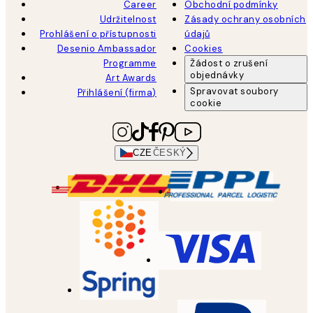
Career
Obchodní podmínky
Udržitelnost
Zásady ochrany osobních
Prohlášení o přístupnosti
údajů
Desenio Ambassador
Cookies
Programme
Žádost o zrušení
objednávky
Art Awards
Spravovat soubory
Přihlášení (firma)
cookie
CZE
ČESKÝ