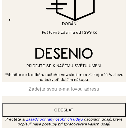
DODÁNÍ
Poštovné zdarma od 1 299 Kč
PŘIDEJTE SE K NAŠEMU SVĚTU UMĚNÍ
Přihlašte se k odběru našeho newsletteru a získejte 15 % slevu
na tisky při dalším nákupu.
*
Email
ODESLAT
Přečtěte si
Zásady ochrany osobních údajů
osobních údajů, které
popisují naše postupy při zpracovávání vašich údajů