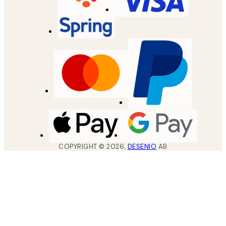
COPYRIGHT ©
2026
,
DESENIO
AB