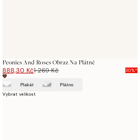
images
Peonies And Roses Obraz Na Plátně
888,30 Kč
1 269 Kč
30%*
Plakát
Plátno
Vybrat velikost