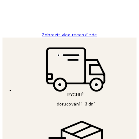
3 dub
Lucia D
Zobrazit více recenzí zde
RYCHLÉ
doručování 1-3 dní