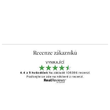
Recenze zákazníků
VYNIKAJÍCÍ
4.4 z 5 hvězdiček
Na základě 108386 recenzí.
Podívejte se zde na některé z recenzí.
Ověřený kupující
Recenze
zákazníků
Perfection