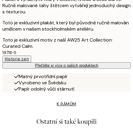
Ručně malované tahy štětcem vytvářejí jednoduchý design
s texturou.
Toto je exkluzivní plakát, který byl původně ručně malován
umělcem v našem stockholmském ateliéru.
Toto je exkluzivní motiv z naší AW25 Art Collection:
Curated Calm.
19718-5
Historie cen
Přečtěte si více o našich produktech
Matný prvotřídní papír
Vyrobeno ve Švédsku
Papír odolný vůči stárnutí
K RÁMŮM
Ostatní si také koupili