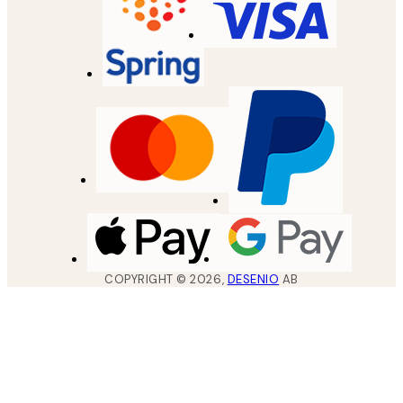
COPYRIGHT ©
2026
,
DESENIO
AB