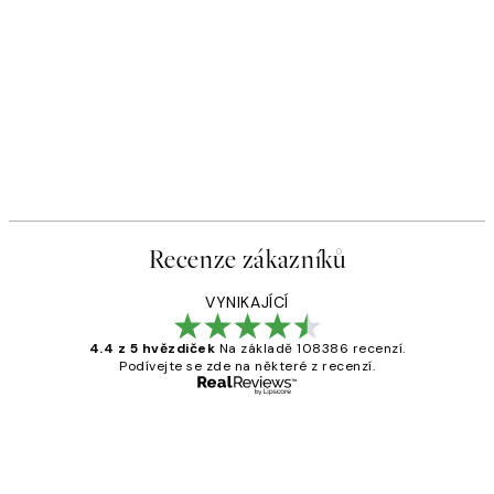
Recenze zákazníků
VYNIKAJÍCÍ
4.4 z 5 hvězdiček
Na základě 108386 recenzí.
Podívejte se zde na některé z recenzí.
Ověřený kupující
Recenze
zákazníků
Perfection