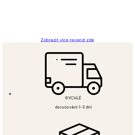
3 dub
Lucia D
Zobrazit více recenzí zde
RYCHLÉ
doručování 1-3 dní