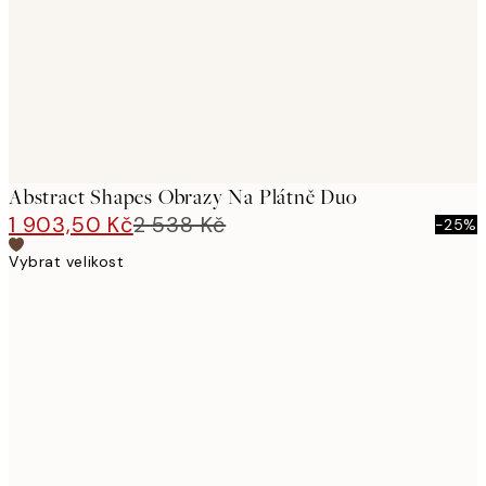
Abstract Shapes Obrazy Na Plátně Duo
1 903,50 Kč
2 538 Kč
-25%
Vybrat velikost