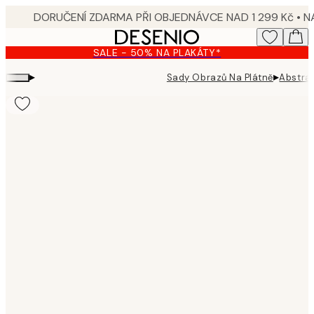
Skip
to
main
SALE - 50% NA PLAKÁTY*
content.
▸
▸
Sady Obrazů Na Plátně
Abstra
Product
images