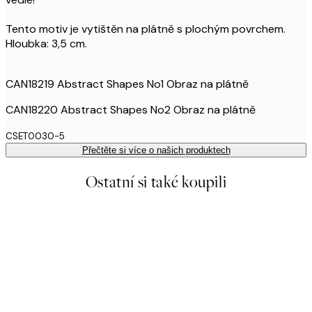
Tento motiv je vytištěn na plátně s plochým povrchem.
Hloubka: 3,5 cm.
CAN18219 Abstract Shapes No1 Obraz na plátně
CAN18220 Abstract Shapes No2 Obraz na plátně
CSET0030-5
Přečtěte si více o našich produktech
Ostatní si také koupili