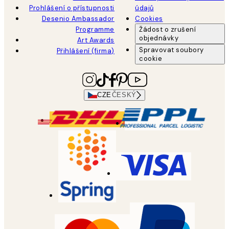
Prohlášení o přístupnosti
údajů
Desenio Ambassador
Cookies
Programme
Žádost o zrušení
objednávky
Art Awards
Spravovat soubory
Přihlášení (firma)
cookie
CZE
ČESKÝ