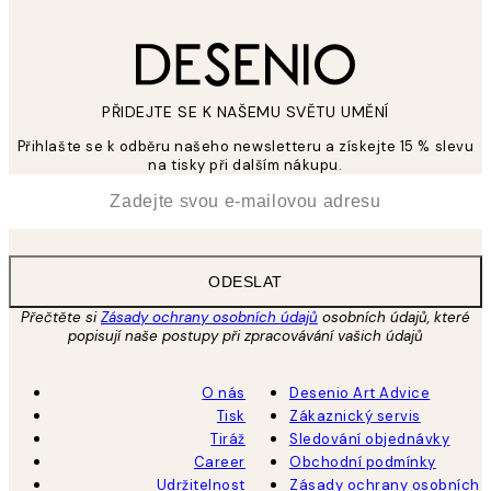
PŘIDEJTE SE K NAŠEMU SVĚTU UMĚNÍ
Přihlašte se k odběru našeho newsletteru a získejte 15 % slevu
na tisky při dalším nákupu.
*
Email
ODESLAT
Přečtěte si
Zásady ochrany osobních údajů
osobních údajů, které
popisují naše postupy při zpracovávání vašich údajů
O nás
Desenio Art Advice
Tisk
Zákaznický servis
Tiráž
Sledování objednávky
Career
Obchodní podmínky
Udržitelnost
Zásady ochrany osobních