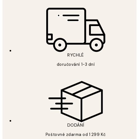
RYCHLÉ
doručování 1-3 dní
DODÁNÍ
Poštovné zdarma od 1 299 Kč