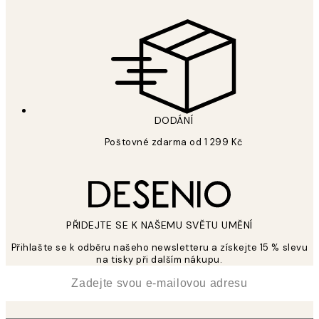
DODÁNÍ
Poštovné zdarma od 1 299 Kč
PŘIDEJTE SE K NAŠEMU SVĚTU UMĚNÍ
Přihlašte se k odběru našeho newsletteru a získejte 15 % slevu
na tisky při dalším nákupu.
*
Email