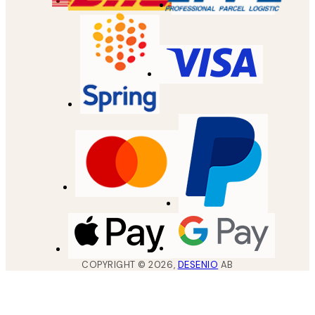
COPYRIGHT ©
2026
,
DESENIO
AB