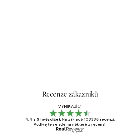
Recenze zákazníků
VYNIKAJÍCÍ
4.4 z 5 hvězdiček
Na základě 108386 recenzí.
Podívejte se zde na některé z recenzí.