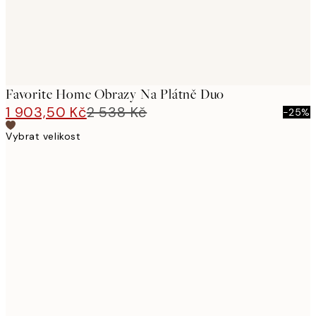
Favorite Home Obrazy Na Plátně Duo
1 903,50 Kč
2 538 Kč
-25%
Vybrat velikost