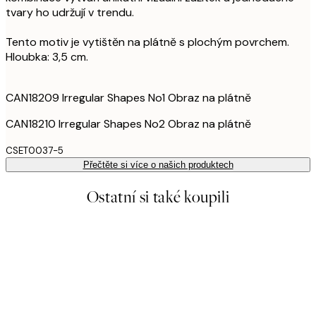
tvary ho udržují v trendu.
Tento motiv je vytištěn na plátně s plochým povrchem.
Hloubka: 3,5 cm.
CAN18209 Irregular Shapes No1 Obraz na plátně
CAN18210 Irregular Shapes No2 Obraz na plátně
CSET0037-5
Přečtěte si více o našich produktech
Ostatní si také koupili