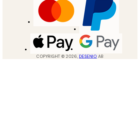
COPYRIGHT ©
2026
,
DESENIO
AB