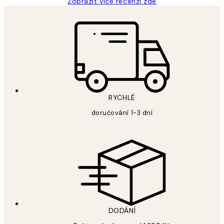
Zobrazit více recenzí zde
RYCHLÉ
doručování 1-3 dní
DODÁNÍ