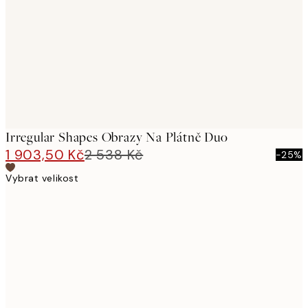
images
Irregular Shapes Obrazy Na Plátně Duo
1 903,50 Kč
2 538 Kč
-25%
Vybrat velikost