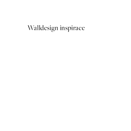
Od 598 Kč
Walldesign inspirace