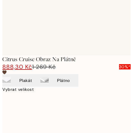
images
Citrus Cruise Obraz Na Plátně
888,30 Kč
1 269 Kč
30%*
Plakát
Plátno
Vybrat velikost