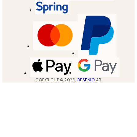
COPYRIGHT ©
2026
,
DESENIO
AB