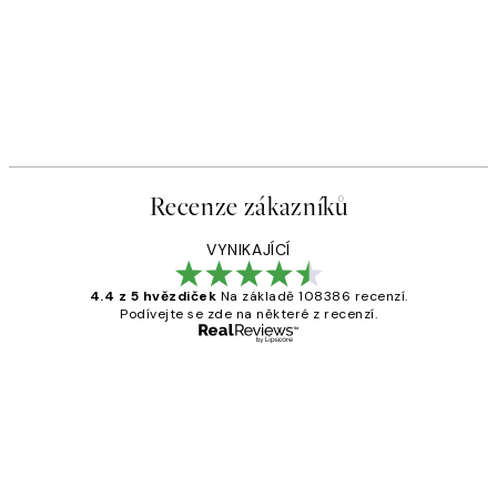
Recenze zákazníků
VYNIKAJÍCÍ
4.4 z 5 hvězdiček
Na základě 108386 recenzí.
Podívejte se zde na některé z recenzí.
Ověřený kupující
Recenze
zákazníků
Perfection