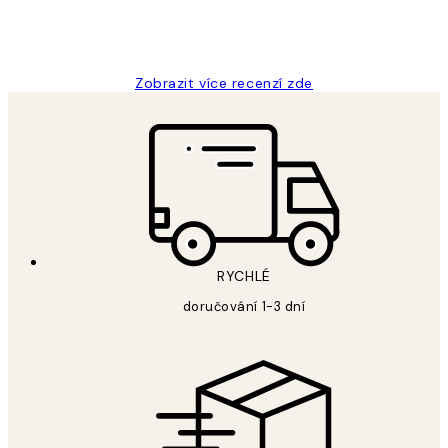
3 dub
Lucia D
Zobrazit více recenzí zde
RYCHLÉ
doručování 1-3 dní