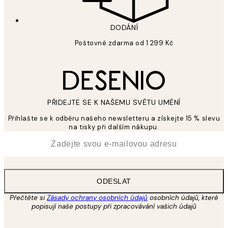
DODÁNÍ
Poštovné zdarma od 1 299 Kč
PŘIDEJTE SE K NAŠEMU SVĚTU UMĚNÍ
Přihlašte se k odběru našeho newsletteru a získejte 15 % slevu
na tisky při dalším nákupu.
*
Email
ODESLAT
Přečtěte si
Zásady ochrany osobních údajů
osobních údajů, které
popisují naše postupy při zpracovávání vašich údajů