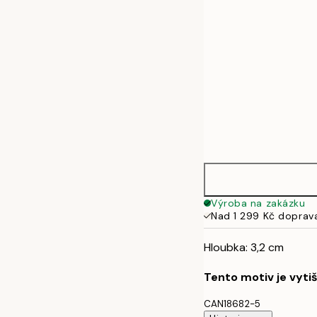
Výroba na zakázku
Nad 1 299 Kč doprav
Hloubka: 3,2 cm
Tento motiv je vyti
CAN18682-5