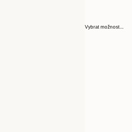
Vybrat možnost...
30x40 cm
50x70 cm