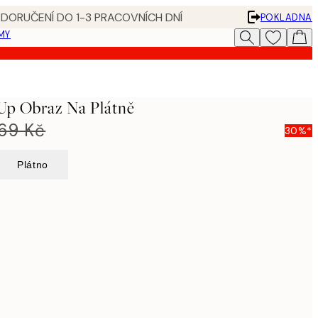
 DORUČENÍ DO 1-3 PRACOVNÍCH DNÍ
POKLADNA
MY
Up Obraz Na Plátně
269 Kč
30%*
Plátno