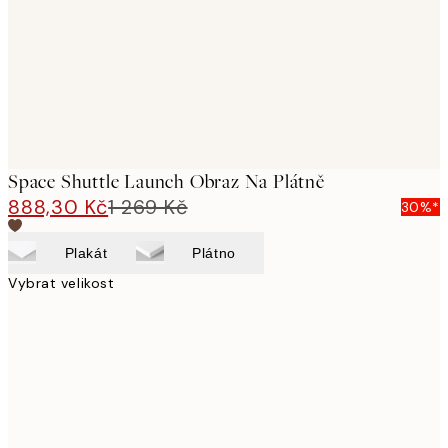
Space Shuttle Launch Obraz Na Plátně
888,30 Kč
1 269 Kč
30%*
Plakát
Plátno
Vybrat velikost