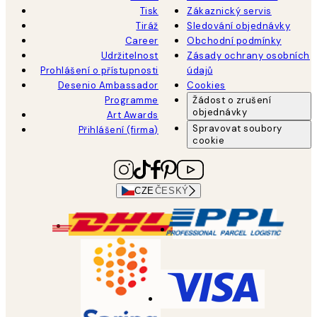
Tisk
Zákaznický servis
Tiráž
Sledování objednávky
Career
Obchodní podmínky
Udržitelnost
Zásady ochrany osobních
Prohlášení o přístupnosti
údajů
Desenio Ambassador
Cookies
Programme
Žádost o zrušení
objednávky
Art Awards
Spravovat soubory
Přihlášení (firma)
cookie
CZE
ČESKÝ