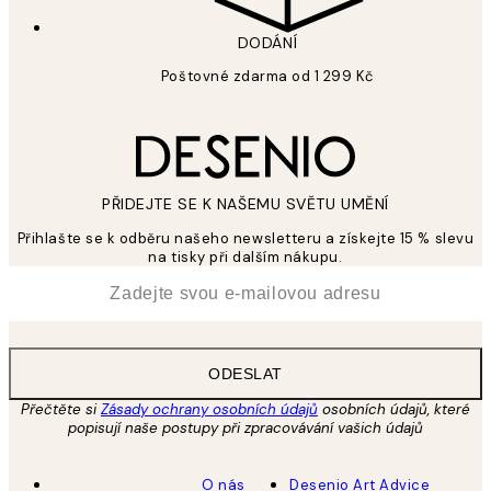
DODÁNÍ
Poštovné zdarma od 1 299 Kč
PŘIDEJTE SE K NAŠEMU SVĚTU UMĚNÍ
Přihlašte se k odběru našeho newsletteru a získejte 15 % slevu
na tisky při dalším nákupu.
*
Email
ODESLAT
Přečtěte si
Zásady ochrany osobních údajů
osobních údajů, které
popisují naše postupy při zpracovávání vašich údajů
O nás
Desenio Art Advice