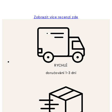
3 dub
Lucia D
Zobrazit více recenzí zde
RYCHLÉ
doručování 1-3 dní