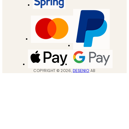
COPYRIGHT ©
2026
,
DESENIO
AB