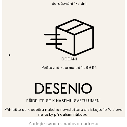
doručování 1-3 dní
DODÁNÍ
Poštovné zdarma od 1 299 Kč
PŘIDEJTE SE K NAŠEMU SVĚTU UMĚNÍ
Přihlašte se k odběru našeho newsletteru a získejte 15 % slevu
na tisky při dalším nákupu.
*
Email