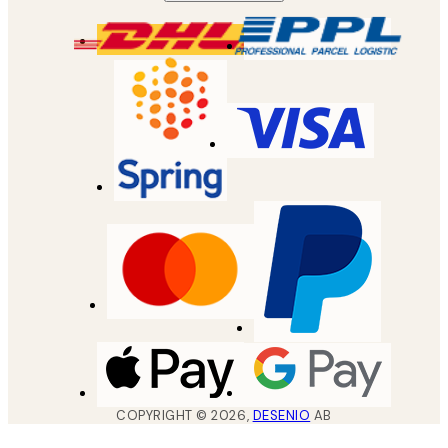
COPYRIGHT ©
2026
,
DESENIO
AB