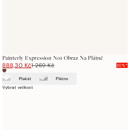
images
Painterly Expression No1 Obraz Na Plátně
888,30 Kč
1 269 Kč
30%*
Plakát
Plátno
Vybrat velikost