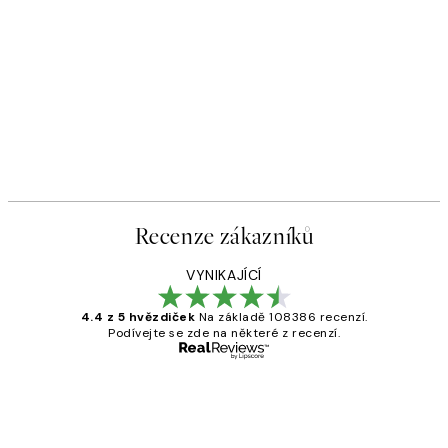
Recenze zákazníků
VYNIKAJÍCÍ
4.4 z 5 hvězdiček
Na základě 108386 recenzí.
Podívejte se zde na některé z recenzí.
Ověřený kupující
Recenze
zákazníků
Perfection