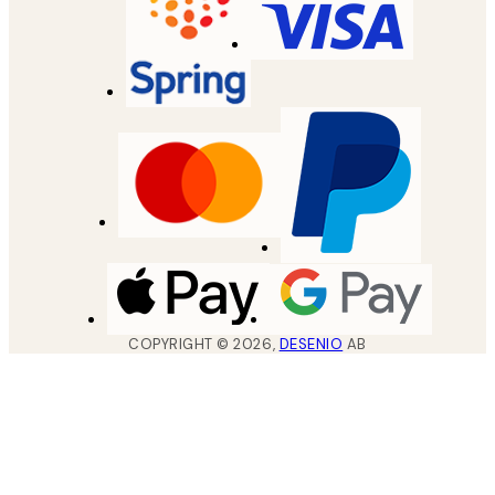
COPYRIGHT ©
2026
,
DESENIO
AB