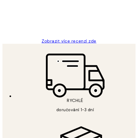
3 dub
Lucia D
Zobrazit více recenzí zde
RYCHLÉ
doručování 1-3 dní