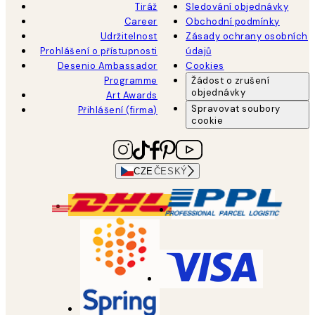
Tiráž
Sledování objednávky
Career
Obchodní podmínky
Udržitelnost
Zásady ochrany osobních
Prohlášení o přístupnosti
údajů
Desenio Ambassador
Cookies
Programme
Žádost o zrušení
objednávky
Art Awards
Spravovat soubory
Přihlášení (firma)
cookie
CZE
ČESKÝ