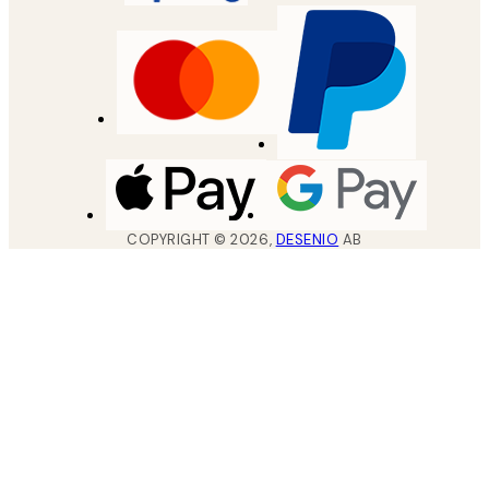
COPYRIGHT ©
2026
,
DESENIO
AB