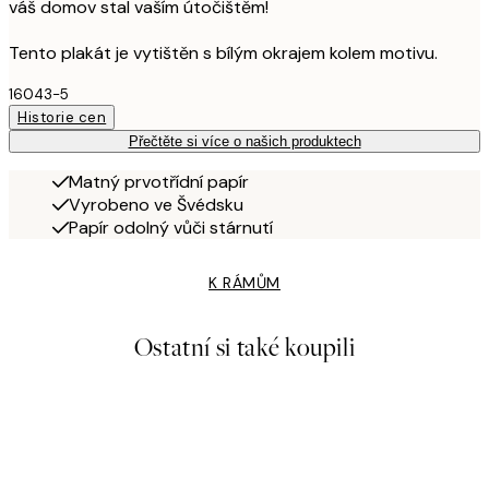
váš domov stal vaším útočištěm!
Tento plakát je vytištěn s bílým okrajem kolem motivu.
16043-5
Historie cen
Přečtěte si více o našich produktech
Matný prvotřídní papír
Vyrobeno ve Švédsku
Papír odolný vůči stárnutí
K RÁMŮM
Ostatní si také koupili