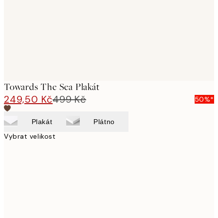
images
Towards The Sea Plakát
249,50 Kč
499 Kč
50%*
Plakát
Plátno
Vybrat velikost