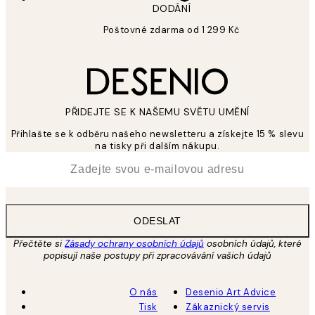
DODÁNÍ
Poštovné zdarma od 1 299 Kč
PŘIDEJTE SE K NAŠEMU SVĚTU UMĚNÍ
Přihlašte se k odběru našeho newsletteru a získejte 15 % slevu
na tisky při dalším nákupu.
*
Email
ODESLAT
Přečtěte si
Zásady ochrany osobních údajů
osobních údajů, které
popisují naše postupy při zpracovávání vašich údajů
O nás
Desenio Art Advice
Tisk
Zákaznický servis