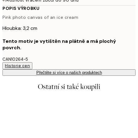
POPIS VÝROBKU
Pink photo canvas of an ice cream
Hloubka: 3,2 cm
Tento motiv je vytištěn na plátně a má plochý
povrch.
CAN10264-5
Historie cen
Přečtěte si více o našich produktech
Ostatní si také koupili