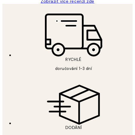
Zobrazit více recenzí zde
RYCHLÉ
doručování 1-3 dní
DODÁNÍ