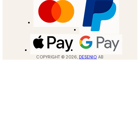
COPYRIGHT ©
2026
,
DESENIO
AB