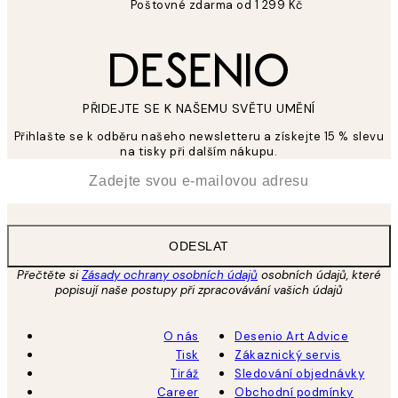
Poštovné zdarma od 1 299 Kč
PŘIDEJTE SE K NAŠEMU SVĚTU UMĚNÍ
Přihlašte se k odběru našeho newsletteru a získejte 15 % slevu
na tisky při dalším nákupu.
*
Email
ODESLAT
Přečtěte si
Zásady ochrany osobních údajů
osobních údajů, které
popisují naše postupy při zpracovávání vašich údajů
O nás
Desenio Art Advice
Tisk
Zákaznický servis
Tiráž
Sledování objednávky
Career
Obchodní podmínky