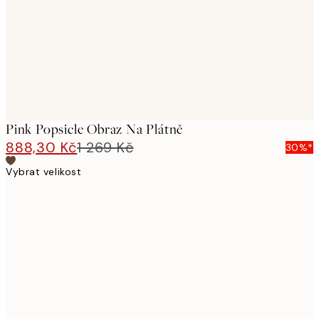
Pink Popsicle Obraz Na Plátně
888,30 Kč
1 269 Kč
30%*
Vybrat velikost