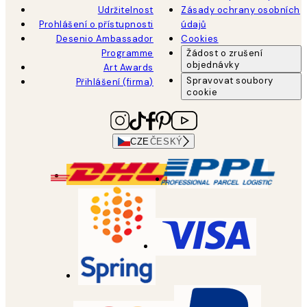
Udržitelnost
Zásady ochrany osobních
Prohlášení o přístupnosti
údajů
Desenio Ambassador
Cookies
Programme
Žádost o zrušení
objednávky
Art Awards
Spravovat soubory
Přihlášení (firma)
cookie
CZE
ČESKÝ