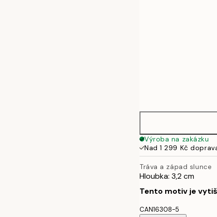
Výroba na zakázku
Nad 1 299 Kč doprav
Tráva a západ slunce
Hloubka: 3,2 cm
Tento motiv je vyti
CAN16308-5