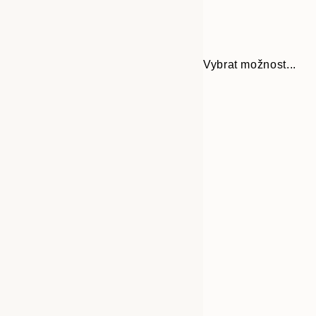
Vybrat možnost...
30x40 cm
50x70 cm