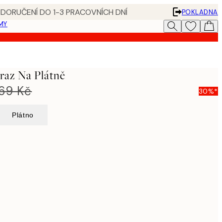
 DORUČENÍ DO 1-3 PRACOVNÍCH DNÍ
POKLADNA
MY
raz Na Plátně
269 Kč
30%*
Plátno