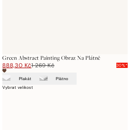
images
Green Abstract Painting Obraz Na Plátně
888,30 Kč
1 269 Kč
30%*
Plakát
Plátno
Vybrat velikost