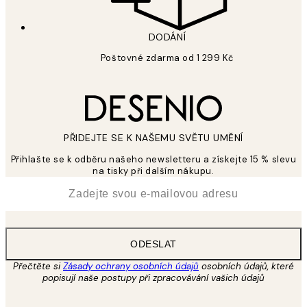
DODÁNÍ
Poštovné zdarma od 1 299 Kč
PŘIDEJTE SE K NAŠEMU SVĚTU UMĚNÍ
Přihlašte se k odběru našeho newsletteru a získejte 15 % slevu
na tisky při dalším nákupu.
*
Email
ODESLAT
Přečtěte si
Zásady ochrany osobních údajů
osobních údajů, které
popisují naše postupy při zpracovávání vašich údajů