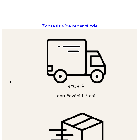
3 dub
Lucia D
Zobrazit více recenzí zde
RYCHLÉ
doručování 1-3 dní