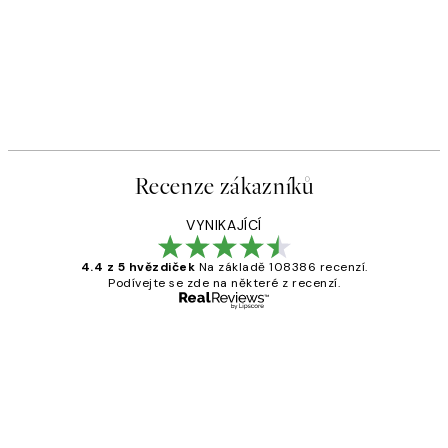
Recenze zákazníků
VYNIKAJÍCÍ
4.4 z 5 hvězdiček
Na základě 108386 recenzí.
Podívejte se zde na některé z recenzí.
Ověřený kupující
Recenze
zákazníků
Perfection