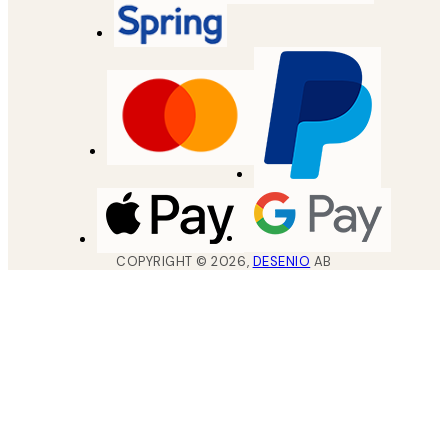
COPYRIGHT ©
2026
,
DESENIO
AB